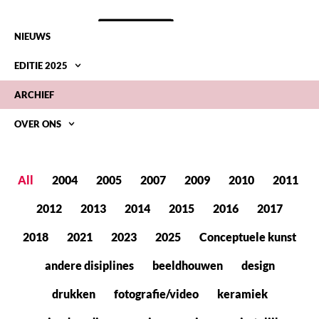
NIEUWS
EDITIE 2025
ARCHIEF
OVER ONS
ARCHIEF
All
2004
2005
2007
2009
2010
2011
2012
2013
2014
2015
2016
2017
2018
2021
2023
2025
Conceptuele kunst
andere disiplines
beeldhouwen
design
drukken
fotografie/video
keramiek