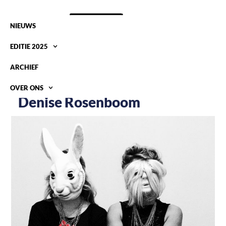
NIEUWS
EDITIE 2025
ARCHIEF
OVER ONS
Denise Rosenboom