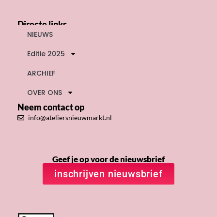
Directe links
NIEUWS
Editie 2025
ARCHIEF
OVER ONS
Neem contact op
info@ateliersnieuwmarkt.nl
Geef je op voor de nieuwsbrief
inschrijven nieuwsbrief