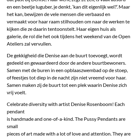
en een beetje luguber, je denkt, ‘kan dit eigenlijk wel?’. Maar
het kan, bewijzen de vele mensen die verbaasd en
vermaakt voor haar raam stilhouden om naar de werken te
kijken die ze daarin tentoonstelt. Haar eigen huis als
galerie, de rol die het ook tijdens het weekend van de Open
Ateliers zal vervullen.
De gekkigheid die Denise aan de buurt toevoegt, wordt
gedeeld en gewaardeerd door de andere buurtbewoners.
Samen met de buren in een opblaaszwembad op de stoep,
of feestjes tot diep in de nacht zijn niet vreemd voor haar.
Samen maken zij de buurt tot een plek waarin Denise zich
vrij voelt.
Celebrate diversity with artist Denise Rosenboom! Each
pendant
is handmade and one-of-a-kind. The Pussy Pendants are
small
pieces of art made with a lot of love and attention. They are