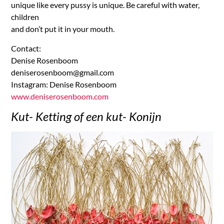
unique like every pussy is unique. Be careful with water,
children
and don’t put it in your mouth.
Contact:
Denise Rosenboom
deniserosenboom@gmail.com
Instagram: Denise Rosenboom
www.deniserosenboom.com
Kut- Ketting of een kut- Konijn