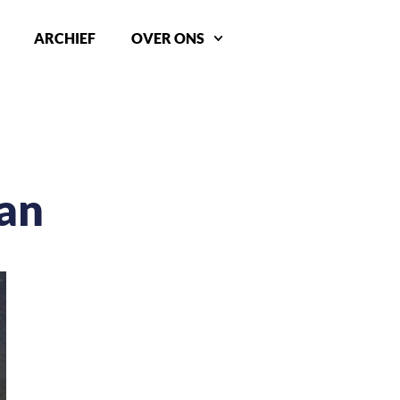
ARCHIEF
OVER ONS
an