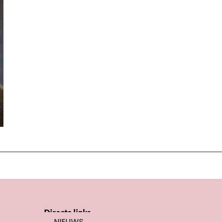
Directe links
NIEUWS