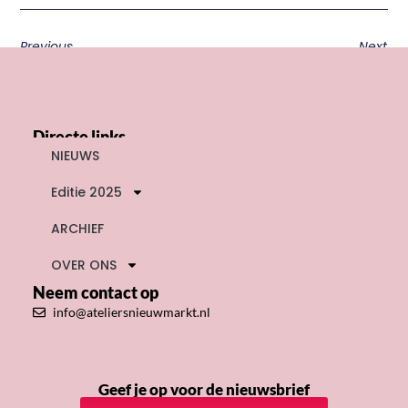
Previous
Next
Directe links
NIEUWS
Editie 2025
ARCHIEF
OVER ONS
Neem contact op
info@ateliersnieuwmarkt.nl
Geef je op voor de nieuwsbrief