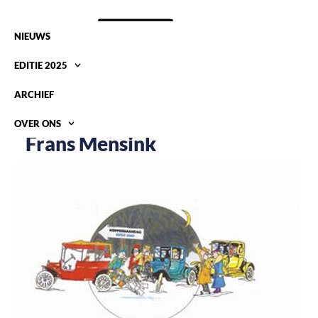
NIEUWS
EDITIE 2025
ARCHIEF
OVER ONS
Frans Mensink