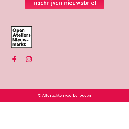
inschrijven nieuwsbrief
© Alle rechten voorbehouden