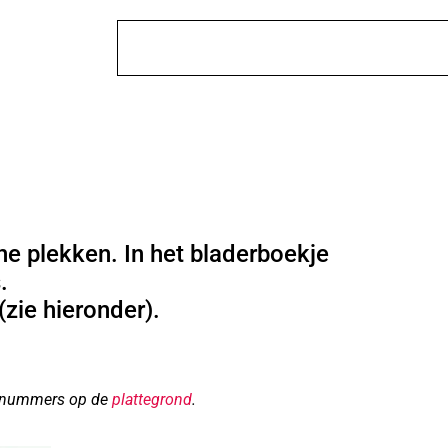
 plekken. In het bladerboekje
.
zie hieronder).
ie-nummers op de
plattegrond
.