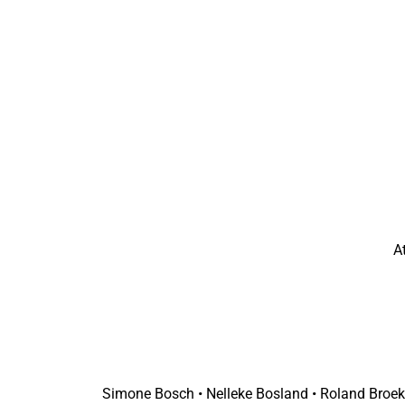
A
Simone Bosch • Nelleke Bosland • Roland Broekhu