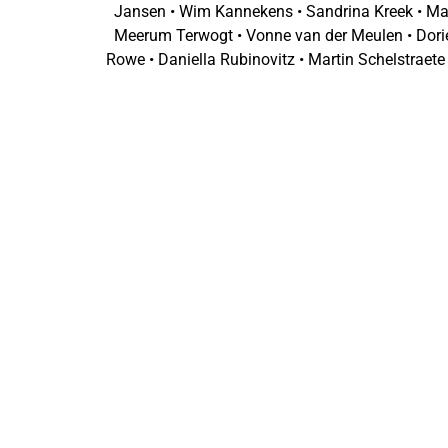
Jansen • Wim Kannekens • Sandrina Kreek • Marj
Meerum Terwogt • Vonne van der Meulen • Dorien
Rowe • Daniella Rubinovitz • Martin Schelstraete