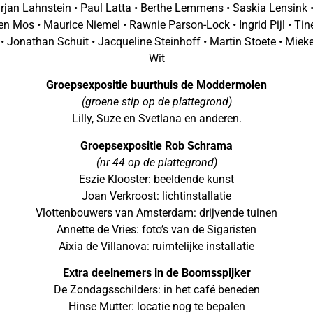
an Lahnstein • Paul Latta • Berthe Lemmens • Saskia Lensink •
 Mos • Maurice Niemel • Rawnie Parson-Lock • Ingrid Pijl • Ti
 • Jonathan Schuit • Jacqueline Steinhoff • Martin Stoete • Mieke
Wit
Groepsexpositie buurthuis de Moddermolen
(groene stip op de plattegrond)
Lilly, Suze en Svetlana en anderen.
Groepsexpositie Rob Schrama
(nr 44 op de plattegrond)
Eszie Klooster: beeldende kunst
Joan Verkroost: lichtinstallatie
Vlottenbouwers van Amsterdam: drijvende tuinen
Annette de Vries: foto’s van de Sigaristen
Aixia de Villanova: ruimtelijke installatie
Extra deelnemers in de Boomsspijker
De Zondagsschilders: in het café beneden
Hinse Mutter: locatie nog te bepalen