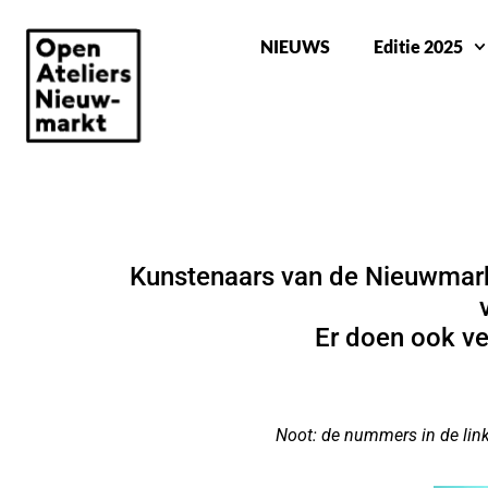
NIEUWS
Editie 2025
DEELNEMERS OAN 2025
Kunstenaars van de Nieuwmark
Er doen ook ve
Noot: de nummers in de lin