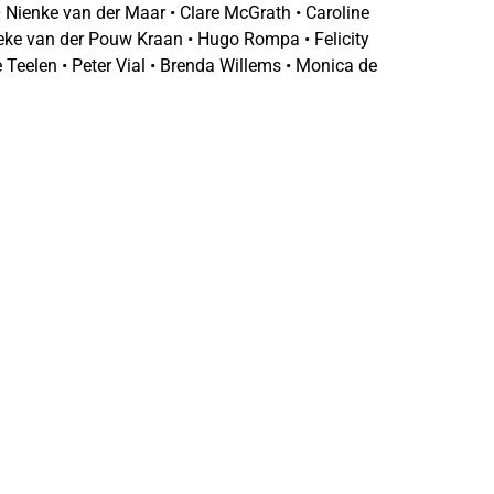
 Nienke van der Maar • Clare McGrath • Caroline
neke van der Pouw Kraan • Hugo Rompa • Felicity
 Teelen • Peter Vial • Brenda Willems • Monica de