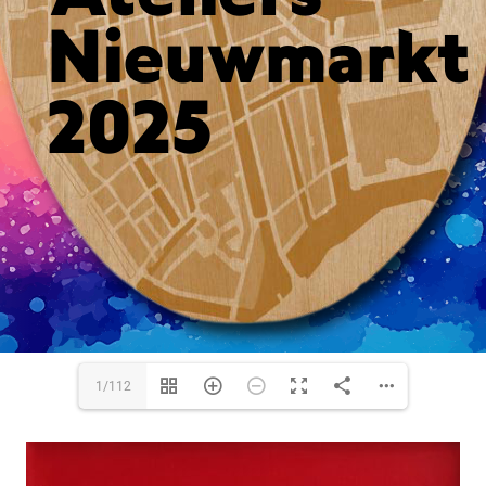
1/112