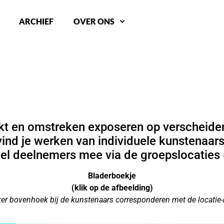
ARCHIEF
OVER ONS
t en omstreken exposeren op verscheidene
vind je werken van individuele kunstenaars
el deelnemers mee via de groepslocaties (
Bladerboekje
(klik op de afbeelding)
ker bovenhoek bij de kunstenaars corresponderen met de locat