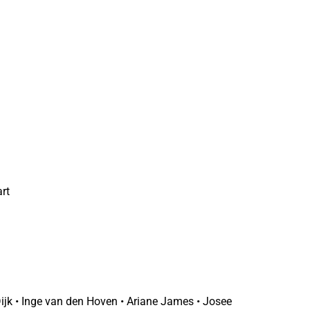
rt
Dijk • Inge van den Hoven • Ariane James • Josee