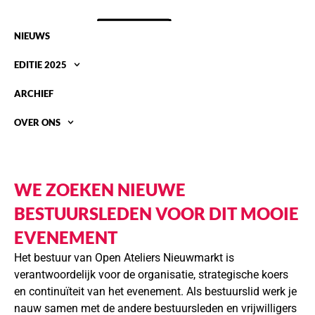
NIEUWS
EDITIE 2025
ARCHIEF
OVER ONS
VACATURES
WE ZOEKEN NIEUWE
BESTUURSLEDEN VOOR DIT MOOIE
EVENEMENT
Het bestuur van Open Ateliers Nieuwmarkt is
verantwoordelijk voor de organisatie, strategische koers
en continuïteit van het evenement. Als bestuurslid werk je
nauw samen met de andere bestuursleden en vrijwilligers