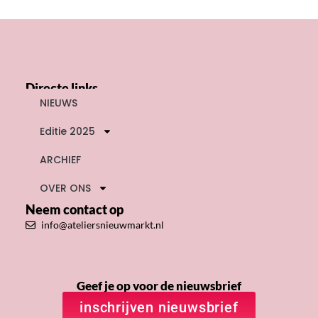
Directe links
NIEUWS
Editie 2025
ARCHIEF
OVER ONS
Neem contact op
info@ateliersnieuwmarkt.nl
Geef je op voor de nieuwsbrief
inschrijven nieuwsbrief