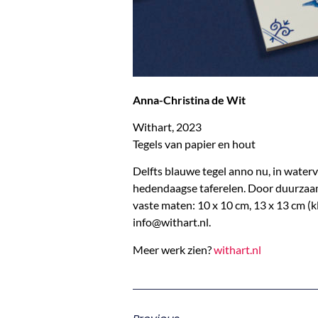
Anna-Christina de Wit
Withart, 2023
Tegels van papier en hout
Delfts blauwe tegel anno nu, in water
hedendaagse taferelen. Door duurzaam 
vaste maten: 10 x 10 cm, 13 x 13 cm (
info@withart.nl.
Meer werk zien?
withart.nl