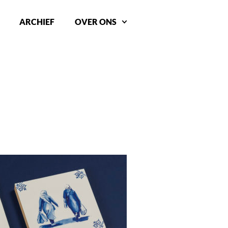
ARCHIEF
OVER ONS