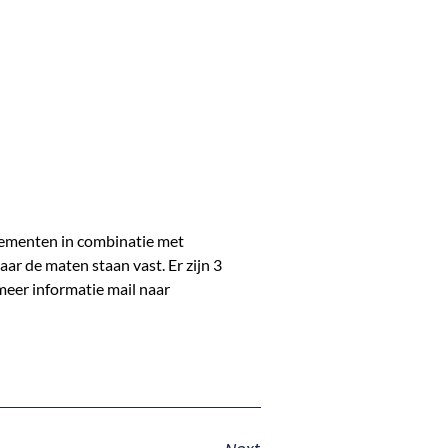
elementen in combinatie met
ar de maten staan vast. Er zijn 3
meer informatie mail naar