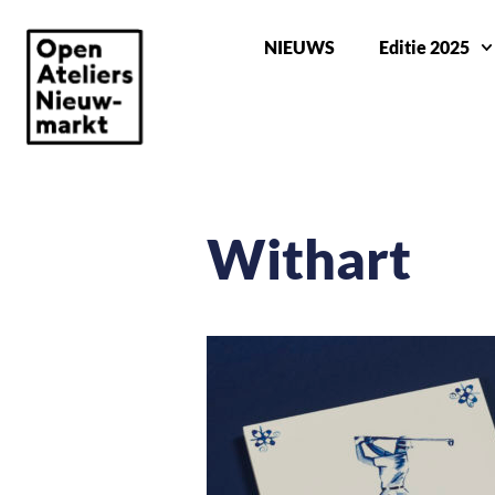
NIEUWS
Editie 2025
Withart