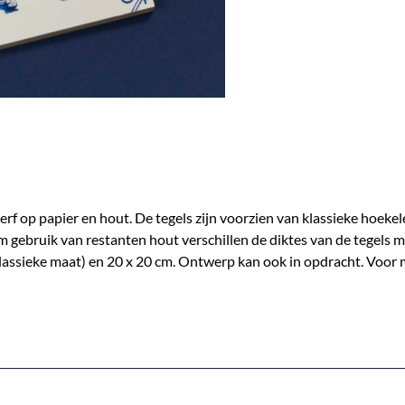
verf op papier en hout. De tegels zijn voorzien van klassieke hoek
gebruik van restanten hout verschillen de diktes van de tegels ma
klassieke maat) en 20 x 20 cm. Ontwerp kan ook in opdracht. Voor 