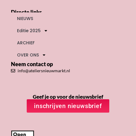
Directe links
NIEUWS
Editie 2025
ARCHIEF
OVER ONS
Neem contact op
info@ateliersnieuwmarkt.nl
Geef je op voor de nieuwsbrief
inschrijven nieuwsbrief