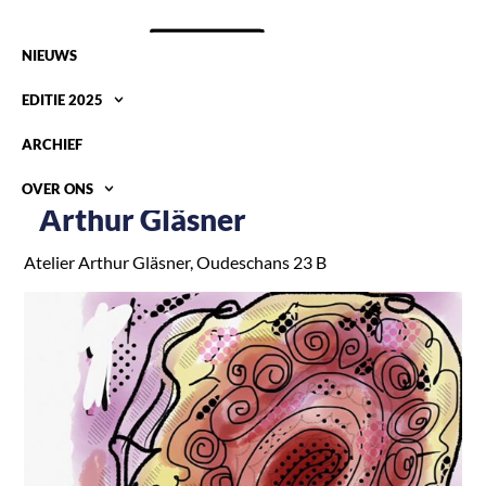
NIEUWS
EDITIE 2025
ARCHIEF
OVER ONS
Arthur Gläsner
Atelier Arthur Gläsner, Oudeschans 23 B