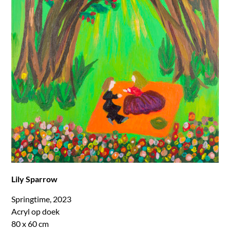
Lily Sparrow
Springtime, 2023
Acryl op doek
80 x 60 cm