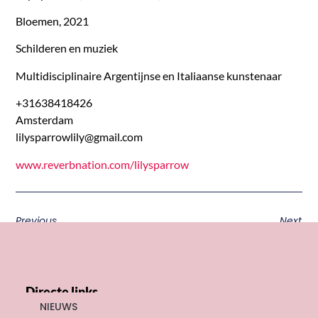
Bloemen, 2021
Schilderen en muziek
Multidisciplinaire Argentijnse en Italiaanse kunstenaar
+31638418426
Amsterdam
lilysparrowlily@gmail.com
www.reverbnation.com/lilysparrow
Previous
Next
Directe links
NIEUWS