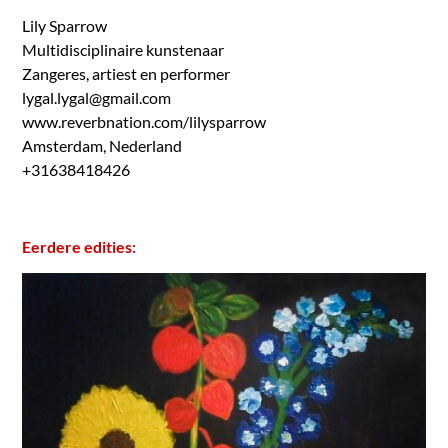
Lily Sparrow
Multidisciplinaire kunstenaar
Zangeres, artiest en performer
lygal.lygal@gmail.com
www.reverbnation.com/lilysparrow
Amsterdam, Nederland
+31638418426
Eerdere edities: