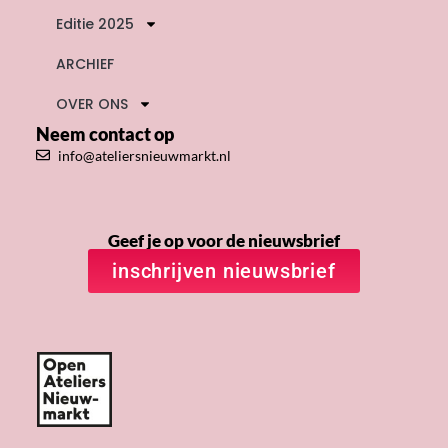
Editie 2025
ARCHIEF
OVER ONS
Neem contact op
info@ateliersnieuwmarkt.nl
Geef je op voor de nieuwsbrief
inschrijven nieuwsbrief