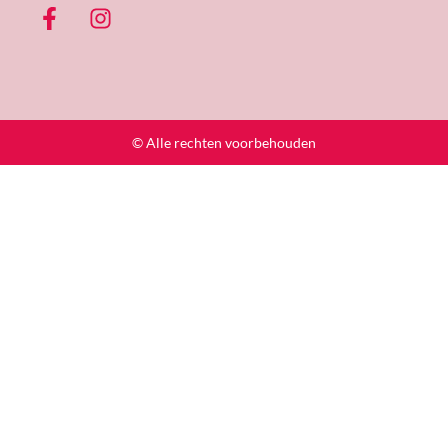
© Alle rechten voorbehouden