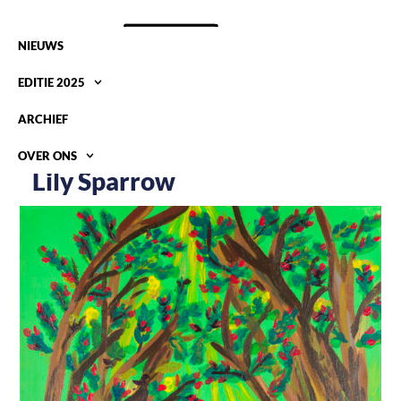
NIEUWS
EDITIE 2025
ARCHIEF
OVER ONS
Lily Sparrow