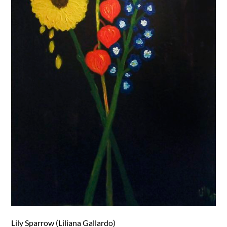
Lily Sparrow (Liliana Gallardo)