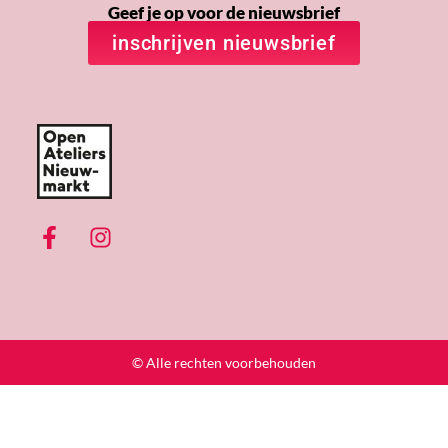
Geef je op voor de nieuwsbrief
inschrijven nieuwsbrief
© Alle rechten voorbehouden