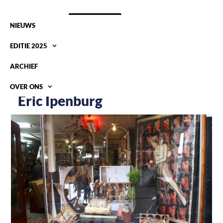
NIEUWS
EDITIE 2025
ARCHIEF
OVER ONS
Eric Ipenburg