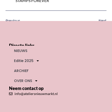
STAMPS FOREVER
Previous
Next
Directe links
NIEUWS
Editie 2025
ARCHIEF
OVER ONS
Neem contact op
info@ateliersnieuwmarkt.nl