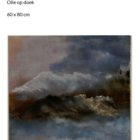
Olie op doek
60 x 80 cm