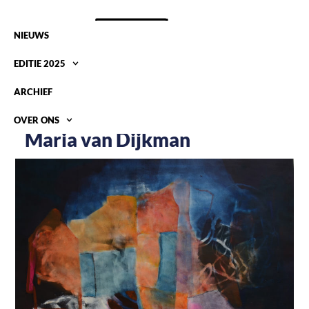
NIEUWS
EDITIE 2025
ARCHIEF
OVER ONS
Maria van Dijkman