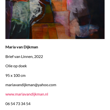
Maria van Dijkman
Brief van Linnen, 2022
Olie op doek
95 x 100 cm
mariavandijkman@yahoo.com
www.mariavandijkman.nl
06 54 73 34 54