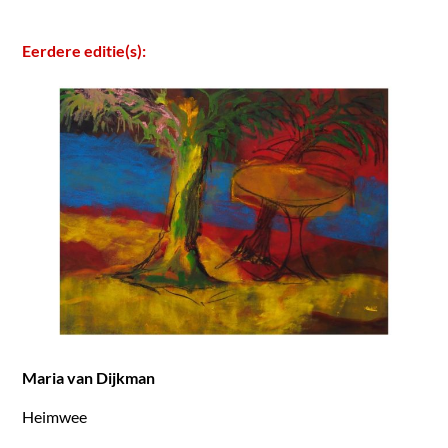
Eerdere editie(s):
Maria van Dijkman
Heimwee