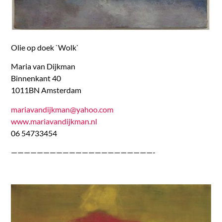
Olie op doek `Wolk`
Maria van Dijkman
Binnenkant 40
1011BN Amsterdam
mariavandijkman@yahoo.com
www.mariavandijkman.nl
06 54733454
——————————————————————-