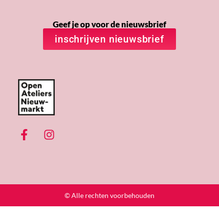
Geef je op voor de nieuwsbrief
inschrijven nieuwsbrief
© Alle rechten voorbehouden