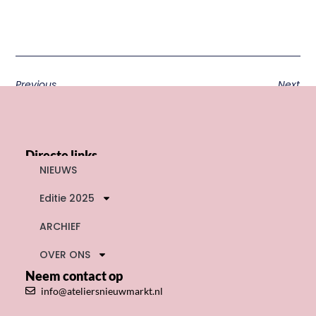
Previous
Next
Directe links
NIEUWS
Editie 2025
ARCHIEF
OVER ONS
Neem contact op
info@ateliersnieuwmarkt.nl