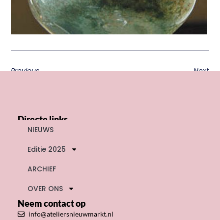
Previous
Next
Directe links
NIEUWS
Editie 2025
ARCHIEF
OVER ONS
Neem contact op
info@ateliersnieuwmarkt.nl