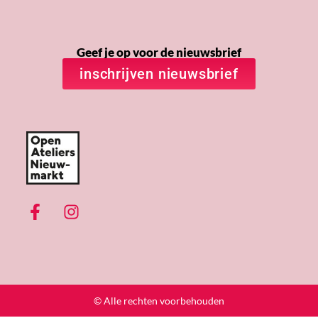
Geef je op voor de nieuwsbrief
inschrijven nieuwsbrief
© Alle rechten voorbehouden