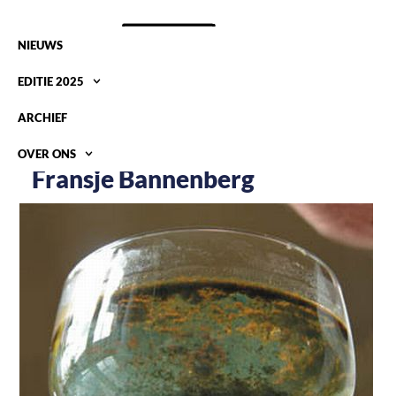
NIEUWS
EDITIE 2025
ARCHIEF
OVER ONS
Fransje Bannenberg