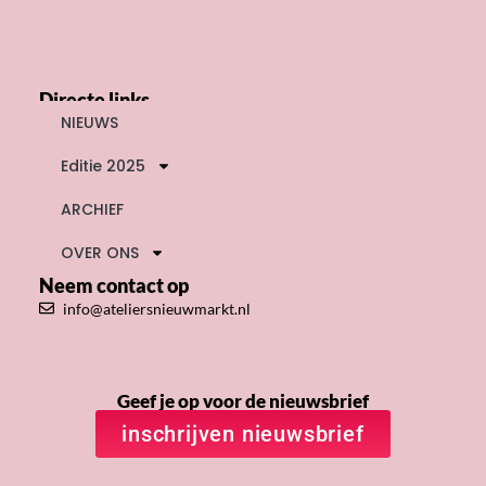
Directe links
NIEUWS
Editie 2025
ARCHIEF
OVER ONS
Neem contact op
info@ateliersnieuwmarkt.nl
Geef je op voor de nieuwsbrief
inschrijven nieuwsbrief