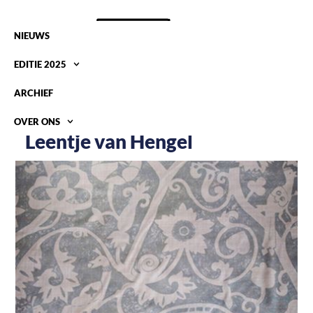
NIEUWS
EDITIE 2025
ARCHIEF
OVER ONS
Leentje van Hengel