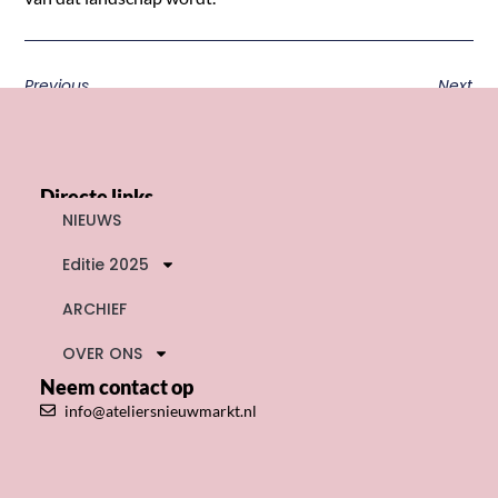
Previous
Next
Directe links
NIEUWS
Editie 2025
ARCHIEF
OVER ONS
Neem contact op
info@ateliersnieuwmarkt.nl