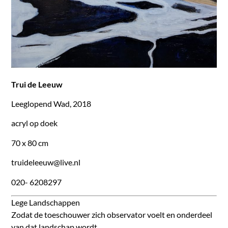
Trui de Leeuw
Leeglopend Wad, 2018
acryl op doek
70 x 80 cm
truideleeuw@live.nl
020- 6208297
Lege Landschappen
Zodat de toeschouwer zich observator voelt en onderdeel
van dat landschap wordt.