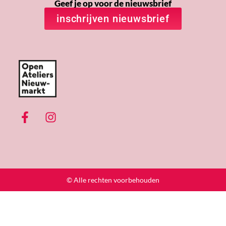
Geef je op voor de nieuwsbrief
inschrijven nieuwsbrief
© Alle rechten voorbehouden