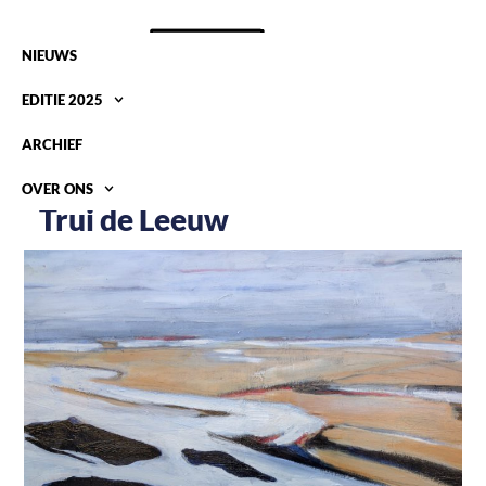
NIEUWS
EDITIE 2025
ARCHIEF
OVER ONS
Trui de Leeuw