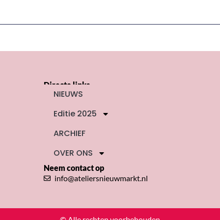
Directe links
NIEUWS
Editie 2025
ARCHIEF
OVER ONS
Neem contact op
info@ateliersnieuwmarkt.nl
© Alle rechten voorbehouden