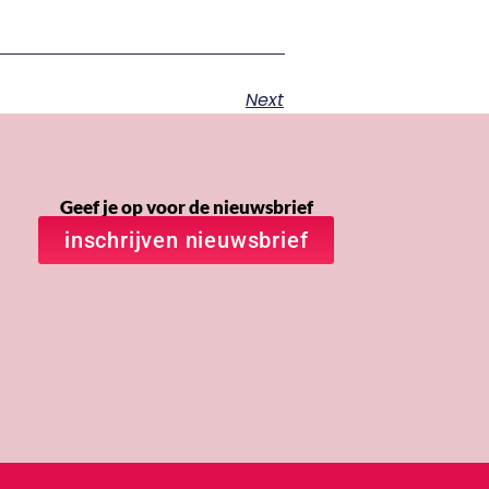
Next
Geef je op voor de nieuwsbrief
inschrijven nieuwsbrief