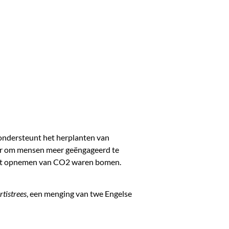
 ondersteunt het herplanten van
ier om mensen meer geëngageerd te
het opnemen van CO2 waren bomen.
rtistrees
, een menging van twe Engelse