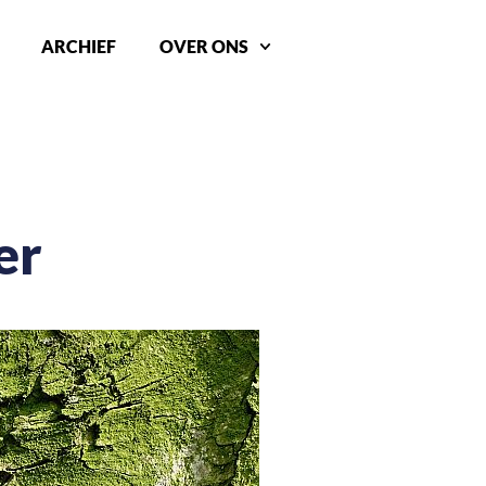
ARCHIEF
OVER ONS
er