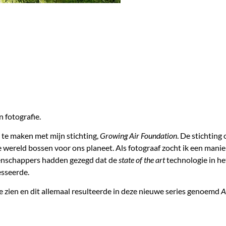
n fotografie.
ft te maken met mijn stichting,
Growing Air Foundation
. De stichting
 wereld bossen voor ons planeet. Als fotograaf zocht ik een man
tenschappers hadden gezegd dat de
state of the art
technologie in 
esseerde.
 zien en dit allemaal resulteerde in deze nieuwe series genoemd
A