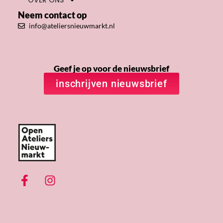
OVER ONS
Neem contact op
info@ateliersnieuwmarkt.nl
Geef je op voor de nieuwsbrief
inschrijven nieuwsbrief