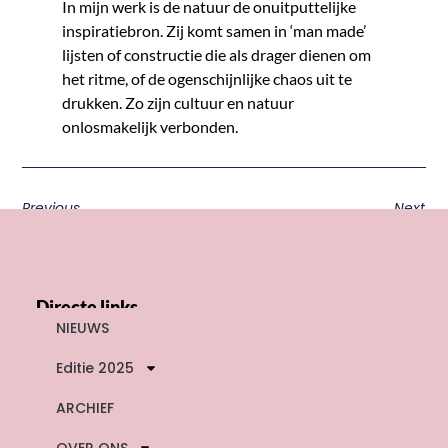
In mijn werk is de natuur de onuitputtelijke
inspiratiebron. Zij komt samen in ‘man made’
lijsten of constructie die als drager dienen om
het ritme, of de ogenschijnlijke chaos uit te
drukken. Zo zijn cultuur en natuur
onlosmakelijk verbonden.
Previous
Next
Directe links
NIEUWS
Editie 2025
ARCHIEF