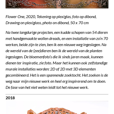
Flower One, 2020, Tekening op plexiglas, foto op dibond,
Drawing on plexiglass, photo on dibond, 50 x 70 cm
Na twee langdurige projecten, een kudde schapen van 54 dieren
met handgemaakte wollen dreads, en een installatie van zo’n 70
werken, beide zijn te zien, ben ik een nieuwe weg ingeslagen. Na
de wereld van de (zee)dieren ben ik de wereld van de planten
ingeslagen. De bloemenfoto’s die ik sinds jaren maak, kunnen
dienen ter inspiratie, zie foto. Maar het kunnen ook zelfstandige
murale installaties worden: 2D of 2D met 3D elementen
gecombineerd. Het is een spannende zoektocht. Het zoeken is de
weg naar mijn nieuwe werk en heel erg inspirerend om te doen.
De fase van het niet weten leidt tot het nieuwe werk.
2018