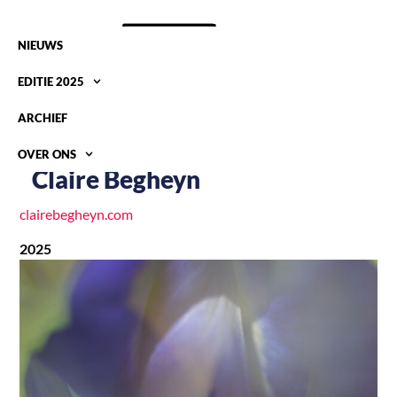
NIEUWS
EDITIE 2025
ARCHIEF
OVER ONS
Claire Begheyn
clairebegheyn.com
2025