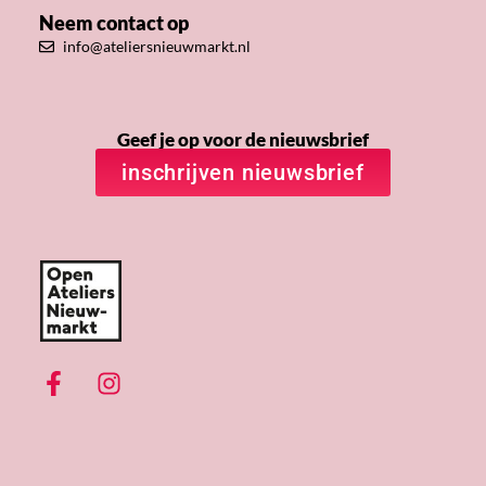
Neem contact op
info@ateliersnieuwmarkt.nl
Geef je op voor de nieuwsbrief
inschrijven nieuwsbrief