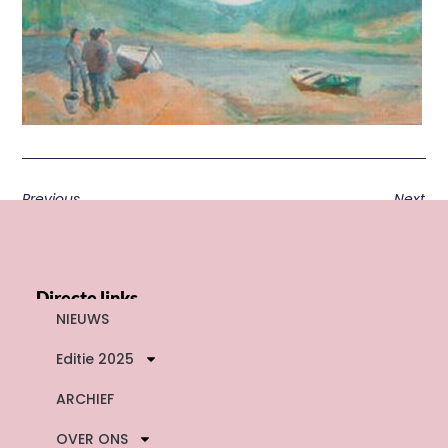
Previous
Next
Directe links
NIEUWS
Editie 2025
ARCHIEF
OVER ONS