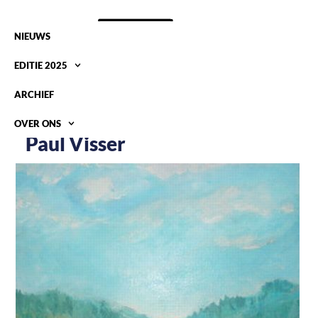
NIEUWS
EDITIE 2025
ARCHIEF
OVER ONS
Paul Visser