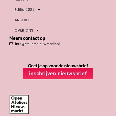
Editie 2025
ARCHIEF
OVER ONS
Neem contact op
info@ateliersnieuwmarkt.nl
Geef je op voor de nieuwsbrief
inschrijven nieuwsbrief