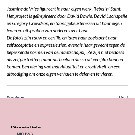
Jasmine de Vries figureert in haar eigen werk, Rebel ‘n’ Saint.
Het project is geïnspireerd door David Bowie, David Lachapelle
en Gregory Crewdson, en toont gebeurtenissen uit haar eigen
leven en uitspraken van anderen over haar.
De foto’s zijn rauw en eerlijk, en laten haar zoektocht naar
zelfacceptatie en expressie zien, evenals haar gevecht tegen de
beperkende normen van de maatschappij. Ze zijn niet bedoeld
als zelfportretten, maar als beelden die zo uit een film kunnen
komen. Een viering van individualiteit en creativiteit, en een
uitnodiging om onze eigen verhalen te delen en te vieren.
Previous
Next
Directe links
NIEUWS