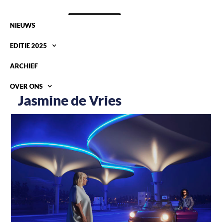
NIEUWS
EDITIE 2025
ARCHIEF
OVER ONS
Jasmine de Vries