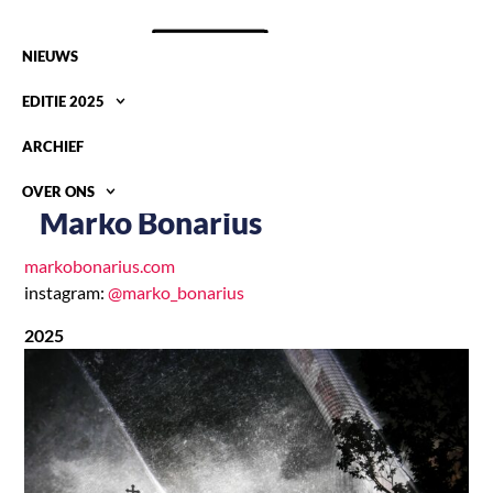
NIEUWS
EDITIE 2025
ARCHIEF
OVER ONS
Marko Bonarius
markobonarius.com
instagram:
@marko_bonarius
2025