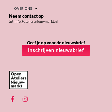
OVER ONS
Neem contact op
info@ateliersnieuwmarkt.nl
Geef je op voor de nieuwsbrief
inschrijven nieuwsbrief