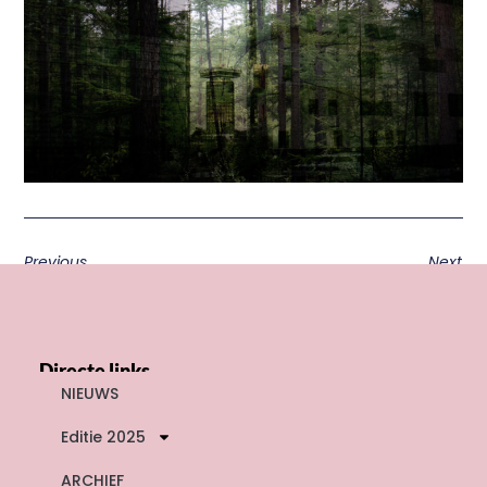
Previous
Next
Directe links
NIEUWS
Editie 2025
ARCHIEF