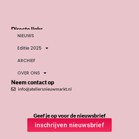
Directe links
NIEUWS
Editie 2025
ARCHIEF
OVER ONS
Neem contact op
info@ateliersnieuwmarkt.nl
Geef je op voor de nieuwsbrief
inschrijven nieuwsbrief