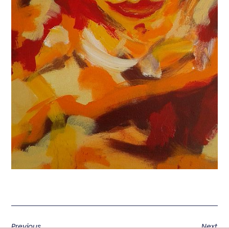
Previous
Next