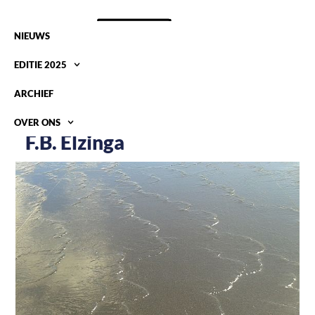
NIEUWS
EDITIE 2025
ARCHIEF
OVER ONS
F.B. Elzinga