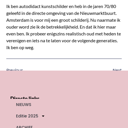
Ik ben autodidact kunstschilder en heb in de jaren 70/80
geleefd in de directe omgeving van de Nieuwmarktbuurt.
Amsterdam is voor mij een groot schilderij. Nu naarmate ik
ouder word zie ik de betrekkelijkheid. En dat ik hier maar
even ben. Ik probeer enigszins realistisch oud met heden te
verenigen en iets na te laten voor de volgende generaties.
Ik ben op weg.
Previous
Next
Directe links
NIEUWS
Editie 2025
ARCHIEF