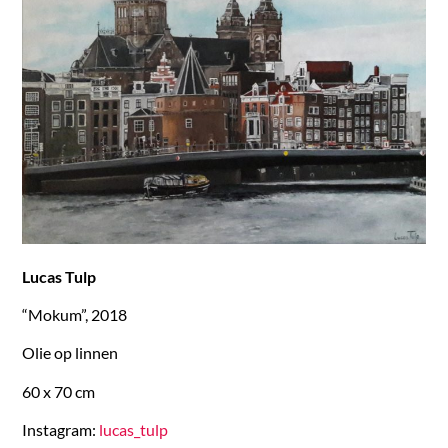
Lucas Tulp
“Mokum”, 2018
Olie op linnen
60 x 70 cm
Instagram:
lucas_tulp