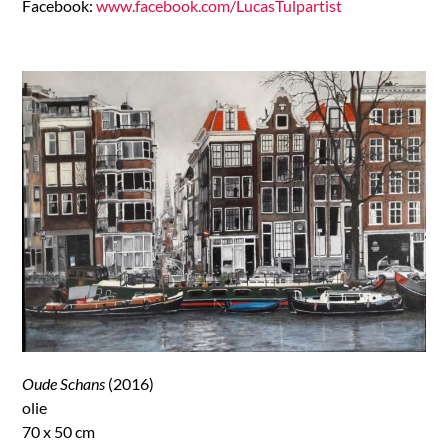
Facebook:
www.facebook.com/LucasTulpartist
Oude Schans
(2016)
olie
70 x 50 cm