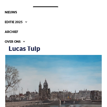
NIEUWS
EDITIE 2025
ARCHIEF
OVER ONS
Lucas Tulp