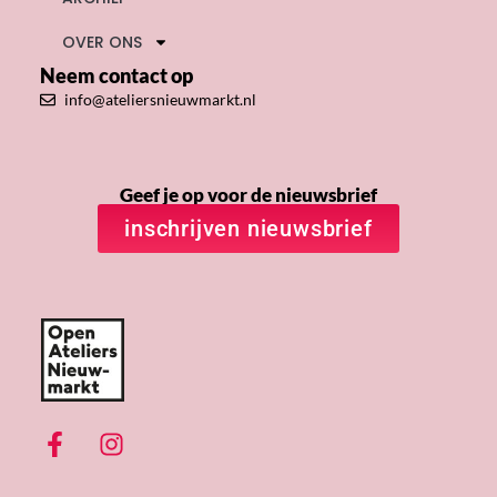
OVER ONS
Neem contact op
info@ateliersnieuwmarkt.nl
Geef je op voor de nieuwsbrief
inschrijven nieuwsbrief