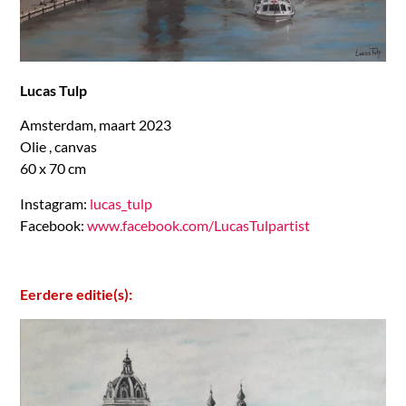
Lucas Tulp
Amsterdam, maart 2023
Olie , canvas
60 x 70 cm
Instagram:
lucas_tulp
Facebook:
www.facebook.com/LucasTulpartist
Eerdere editie(s):