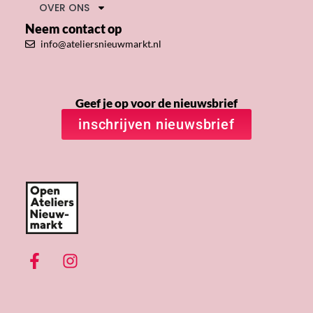
OVER ONS
Neem contact op
info@ateliersnieuwmarkt.nl
Geef je op voor de nieuwsbrief
inschrijven nieuwsbrief