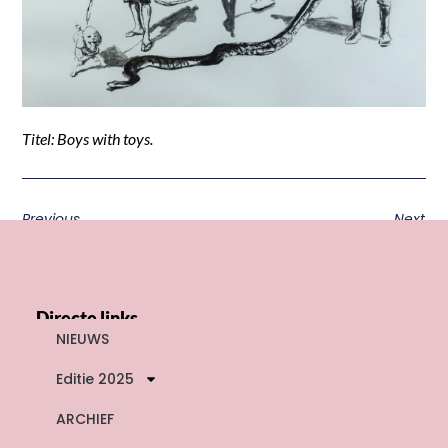
Titel: Boys with toys.
Previous
Next
Directe links
NIEUWS
Editie 2025
ARCHIEF