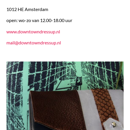
1012 HE Amsterdam
open: wo-zo van 12.00-18.00 uur
www.downtowndressup.nl
mail@downtowndressup.nl