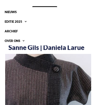
NIEUWS
EDITIE 2025
ARCHIEF
OVER ONS
Sanne Gils | Daniela Larue