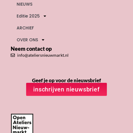
NIEUWS
Editie 2025
ARCHIEF
OVER ONS
Neem contact op
info@ateliersnieuwmarkt.nl
Geef je op voor de nieuwsbrief
inschrijven nieuwsbrief