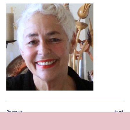
Previous
Next