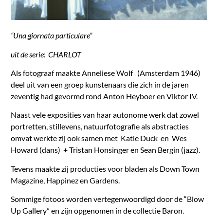
“Una giornata particulare”
uit de serie: CHARLOT
Als fotograaf maakte Anneliese Wolf (Amsterdam 1946)
deel uit van een groep kunstenaars die zich in de jaren
zeventig had gevormd rond Anton Heyboer en Viktor IV.
Naast vele exposities van haar autonome werk dat zowel
portretten, stillevens, natuurfotografie als abstracties
omvat werkte zij ook samen met Katie Duck en Wes
Howard (dans) + Tristan Honsinger en Sean Bergin (jazz).
Tevens maakte zij producties voor bladen als Down Town
Magazine, Happinez en Gardens.
Sommige fotoos worden vertegenwoordigd door de “Blow
Up Gallery” en zijn opgenomen in de collectie Baron.