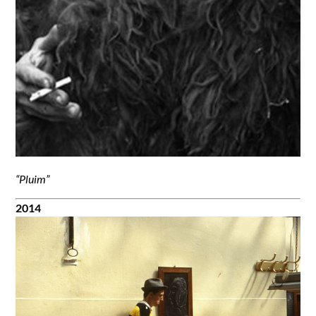
“Pluim”
2014