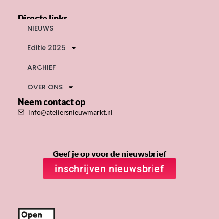
Directe links
NIEUWS
Editie 2025
ARCHIEF
OVER ONS
Neem contact op
info@ateliersnieuwmarkt.nl
Geef je op voor de nieuwsbrief
inschrijven nieuwsbrief