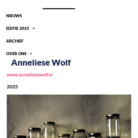
NIEUWS
EDITIE 2025
ARCHIEF
OVER ONS
Anneliese Wolf
www.anneliesewolf.nl
2025