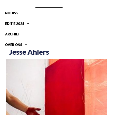
NIEUWS
EDITIE 2025
ARCHIEF
OVER ONS
Jesse Ahlers