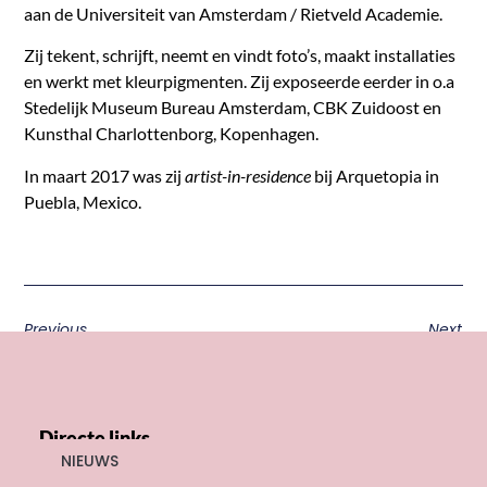
aan de Universiteit van Amsterdam / Rietveld Academie.
Zij tekent, schrijft, neemt en vindt foto’s, maakt installaties
en werkt met kleurpigmenten. Zij exposeerde eerder in o.a
Stedelijk Museum Bureau Amsterdam, CBK Zuidoost en
Kunsthal Charlottenborg, Kopenhagen.
In maart 2017 was zij
artist-in-residence
bij Arquetopia in
Puebla, Mexico.
Previous
Next
Directe links
NIEUWS