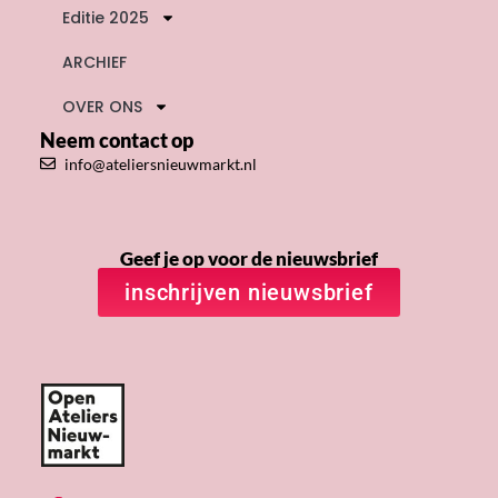
Editie 2025
ARCHIEF
OVER ONS
Neem contact op
info@ateliersnieuwmarkt.nl
Geef je op voor de nieuwsbrief
inschrijven nieuwsbrief