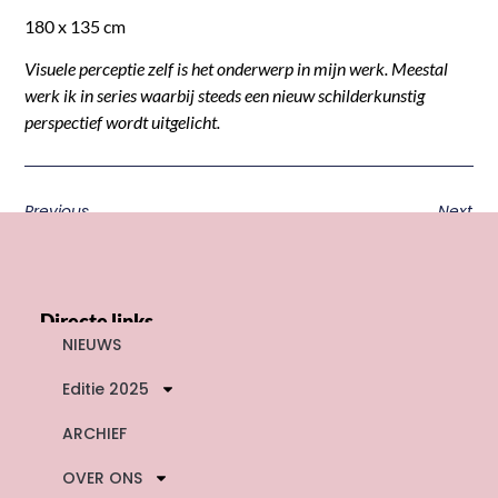
180 x 135 cm
Visuele perceptie zelf is het onderwerp in mijn werk. Meestal
werk ik in series waarbij steeds een nieuw schilderkunstig
perspectief wordt uitgelicht.
Previous
Next
Directe links
NIEUWS
Editie 2025
ARCHIEF
OVER ONS