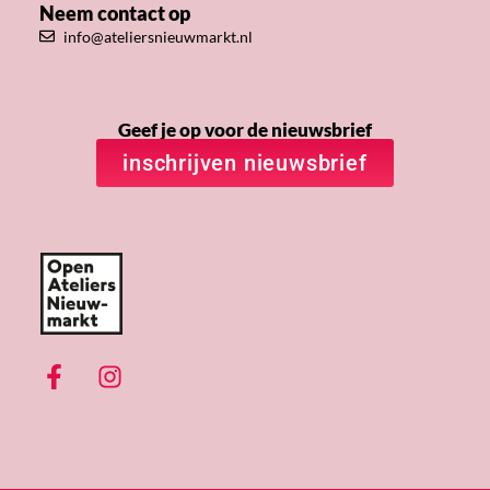
Neem contact op
info@ateliersnieuwmarkt.nl
Geef je op voor de nieuwsbrief
inschrijven nieuwsbrief