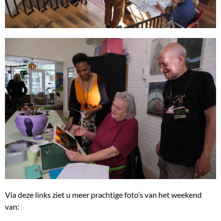
Via deze links ziet u meer prachtige foto’s van het weekend
van: