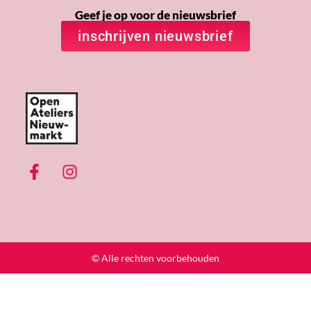
Geef je op voor de nieuwsbrief
inschrijven nieuwsbrief
© Alle rechten voorbehouden