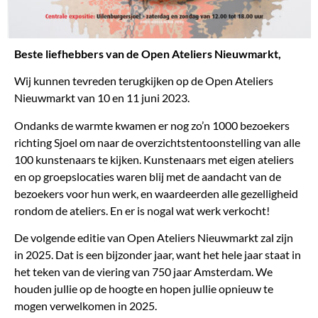
Beste liefhebbers van de
Open
Ateliers Nieuwmarkt,
Wij kunnen tevreden terugkijken op de
Open
Ateliers
Nieuwmarkt van 10 en 11 juni 2023.
Ondanks de warmte kwamen er nog zo’n 1000 bezoekers
richting Sjoel om naar de overzichtstentoonstelling van alle
100 kunstenaars te kijken. Kunstenaars met eigen ateliers
en op groepslocaties waren blij met de aandacht van de
bezoekers voor hun werk, en waardeerden alle gezelligheid
rondom de ateliers. En er is nogal wat werk verkocht!
De volgende editie van
Open
Ateliers Nieuwmarkt zal zijn
in 2025. Dat is een bijzonder jaar, want het hele jaar staat in
het teken van de viering van 750 jaar Amsterdam. We
houden jullie op de hoogte en hopen jullie opnieuw te
mogen verwelkomen in 2025.