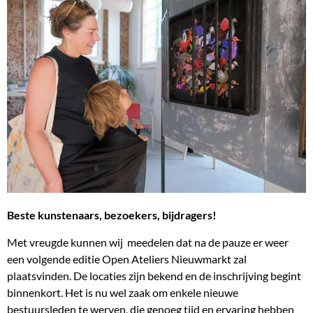
Beste kunstenaars, bezoekers, bijdragers!
Met vreugde kunnen wij meedelen dat na de pauze er weer
een volgende editie Open Ateliers Nieuwmarkt zal
plaatsvinden. De locaties zijn bekend en de inschrijving begint
binnenkort. Het is nu wel zaak om enkele nieuwe
bestuursleden te werven, die genoeg tijd en ervaring hebben