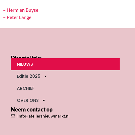
– Hermien Buyse
– Peter Lange
Directe links
NIEUWS
Editie 2025
ARCHIEF
OVER ONS
Neem contact op
info@ateliersnieuwmarkt.nl