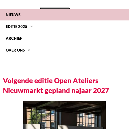
NIEUWS
EDITIE 2025
ARCHIEF
OVER ONS
NIEUWS BLOG
Volgende editie Open Ateliers
Nieuwmarkt gepland najaar 2027