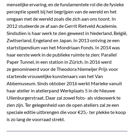
menselijke ervaring, en de fundamentele rol die de fysieke
perceptie speelt bij het begrijpen van de wereld en het
omgaan met de wereld zoals die zich aan ons toont. In
2012 studeerde ze af aan de Gerrit Rietveld Academie.
Sindsdien is haar werk te zien geweest in Nederland, België,
Zwitserland, Engeland en Japan. In 2013 ontving ze een
startstipendium van het Mondriaan Fonds. In 2014 was
haar eerste werk in de publieke ruimte te zien: Parallel
Paper Tunnel, in een station in Zürich. In 2016 werd
ze genomineerd voor de Theodora Niemeijer Prijs voor
startende vrouwelijke kunstenaars van het Van
Abbemuseum. Sinds oktober 2016 werkt Marieke vanuit
haar atelier in atelierpand Werkplaats 5 in de Nieuwe
Uilenburgerstraat. Daar zal zowel foto- als videowerk te
zien zijn. Ter gelegenheid van de open ateliers zal ze een
speciale editie uitbrengen die voor €25,- ter plekke te koop
is zo lang de voorraad strekt.