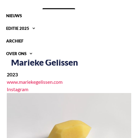
NIEUWS
EDITIE 2025
ARCHIEF
OVER ONS
Marieke Gelissen
2023
www.mariekegelissen.com
Instagram