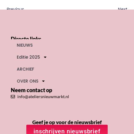
Previous
Next
Directe links
NIEUWS
Editie 2025
ARCHIEF
OVER ONS
Neem contact op
info@ateliersnieuwmarkt.nl
Geef je op voor de nieuwsbrief
inschrijven nieuwsbrief