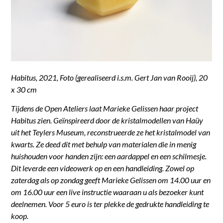
Habitus, 2021, Foto (gerealiseerd i.s.m. Gert Jan van Rooij), 20
x 30 cm
Tijdens de Open Ateliers laat Marieke Gelissen haar project
Habitus zien. Geïnspireerd door de kristalmodellen van Haüy
uit het Teylers Museum, reconstrueerde ze het kristalmodel van
kwarts. Ze deed dit met behulp van materialen die in menig
huishouden voor handen zijn: een aardappel en een schilmesje.
Dit leverde een videowerk op en een handleiding. Zowel op
zaterdag als op zondag geeft Marieke Gelissen om 14.00 uur en
om 16.00 uur een live instructie waaraan u als bezoeker kunt
deelnemen. Voor 5 euro is ter plekke de gedrukte handleiding te
koop.