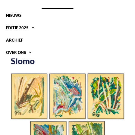
NIEUWS
EDITIE 2025
ARCHIEF
OVER ONS
Slomo