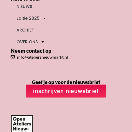
Directe links
NIEUWS
Editie 2025
ARCHIEF
OVER ONS
Neem contact op
info@ateliersnieuwmarkt.nl
Geef je op voor de nieuwsbrief
inschrijven nieuwsbrief