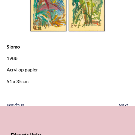
Slomo
1988
Acryl op papier
51 x 35 cm
Previous
Next