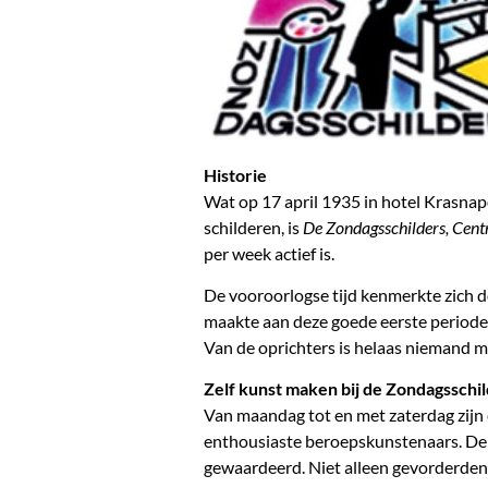
Historie
Wat op 17 april 1935 in hotel Krasnap
schilderen, is
De Zondagsschilders, Cent
per week actief is.
De vooroorlogse tijd kenmerkte zich d
maakte aan deze goede eerste periode
Van de oprichters is helaas niemand me
Zelf kunst maken bij de Zondagsschi
Van maandag tot en met zaterdag zijn e
enthousiaste beroepskunstenaars. De 
gewaardeerd. Niet alleen gevorderden,