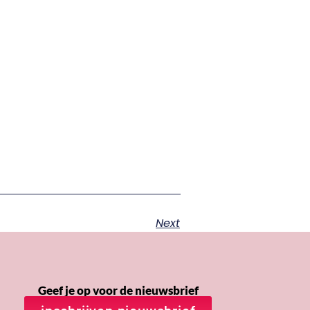
Next
Geef je op voor de nieuwsbrief