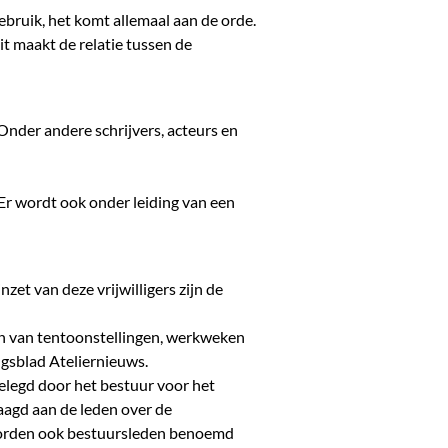
gebruik, het komt allemaal aan de orde.
t maakt de relatie tussen de
nder andere schrijvers, acteurs en
r wordt ook onder leiding van een
nzet van deze vrijwilligers zijn de
eren van tentoonstellingen, werkweken
ngsblad Ateliernieuws.
legd door het bestuur voor het
aagd aan de leden over de
 worden ook bestuursleden benoemd