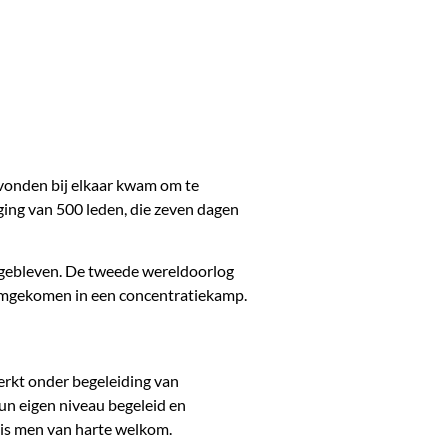
avonden bij elkaar kwam om te
iging van 500 leden, die zeven dagen
o gebleven. De tweede wereldoorlog
 omgekomen in een concentratiekamp.
werkt onder begeleiding van
n eigen niveau begeleid en
 is men van harte welkom.