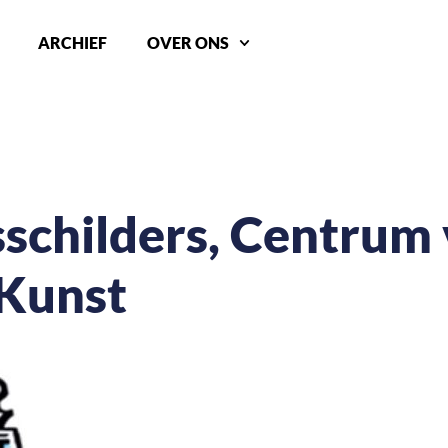
ARCHIEF
OVER ONS
schilders, Centrum
Kunst