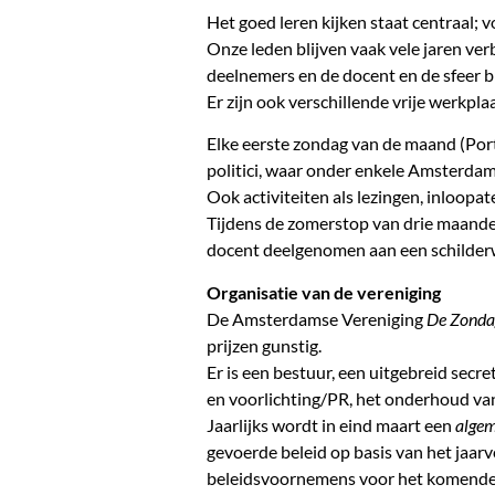
Het goed leren kijken staat centraal; 
Onze leden blijven vaak vele jaren ve
deelnemers en de docent en de sfeer b
Er zijn ook verschillende vrije werkpl
Elke eerste zondag van de maand (Por
politici, waar onder enkele Amsterda
Ook activiteiten als lezingen, inloopate
Tijdens de zomerstop van drie maand
docent deelgenomen aan een schilderw
Organisatie van de vereniging
De Amsterdamse Vereniging
De Zonda
prijzen gunstig.
Er is een bestuur, een uitgebreid secr
en voorlichting/PR, het onderhoud van
Jaarlijks wordt in eind maart een
algem
gevoerde beleid op basis van het jaar
beleidsvoornemens voor het komende 