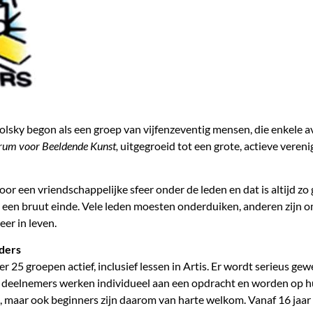
olsky begon als een groep van vijfenzeventig mensen, die enkele 
rum voor Beeldende Kunst,
uitgegroeid tot een grote, actieve veren
oor een vriendschappelijke sfeer onder de leden en dat is altijd z
 een bruut einde. Vele leden moesten onderduiken, anderen zijn
er in leven.
lders
r 25 groepen actief, inclusief lessen in Artis. Er wordt serieus ge
deelnemers werken individueel aan een opdracht en worden op hu
 maar ook beginners zijn daarom van harte welkom. Vanaf 16 jaar