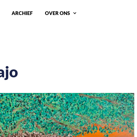
ARCHIEF
OVER ONS
ajo