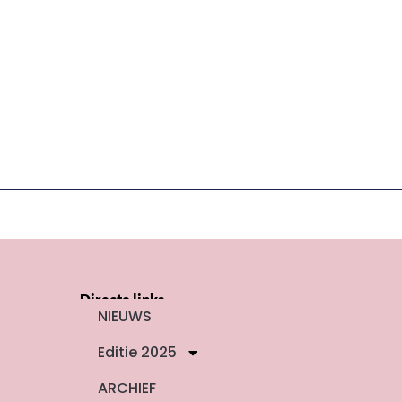
Directe links
NIEUWS
Editie 2025
ARCHIEF