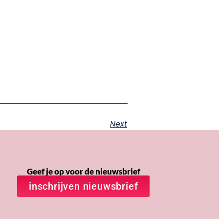
Next
Geef je op voor de nieuwsbrief
inschrijven nieuwsbrief