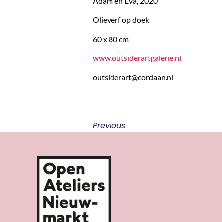
Adam en Eva, 2020
Olieverf op doek
60 x 80 cm
www.outsiderartgalerie.nl
outsiderart@cordaan.nl
Previous