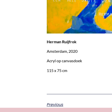
Herman Ruijfrok
Amsterdam, 2020
Acryl op canvasdoek
115 x 75 cm
Previous