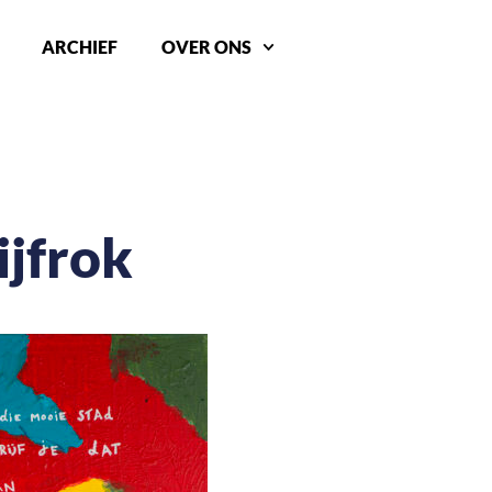
ARCHIEF
OVER ONS
jfrok