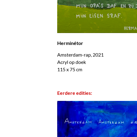
Herminétor
Amsterdam-rap, 2021
Acryl op doek
115 x 75 cm
Eerdere edities: