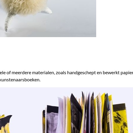
le of meerdere materialen, zoals handgeschept en bewerkt papier, p
 kunstenaarsboeken.