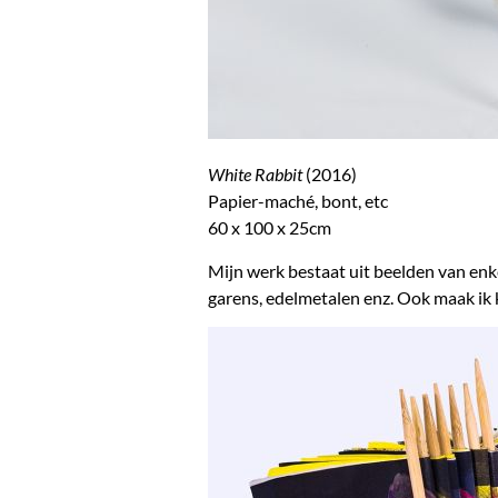
White Rabbit
(2016)
Papier-maché, bont, etc
60 x 100 x 25cm
Mijn werk bestaat uit beelden van enke
garens, edelmetalen enz. Ook maak ik