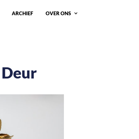
ARCHIEF
OVER ONS
 Deur