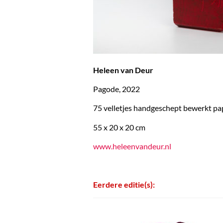
Heleen van Deur
Pagode, 2022
75 velletjes handgeschept bewerkt pap
55 x 20 x 20 cm
www.heleenvandeur.nl
Eerdere editie(s):