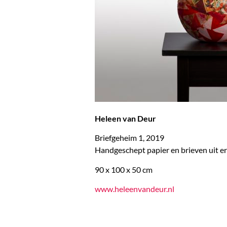
Heleen van Deur
Briefgeheim 1, 2019
Handgeschept papier en brieven uit er
90 x 100 x 50 cm
www.heleenvandeur.nl