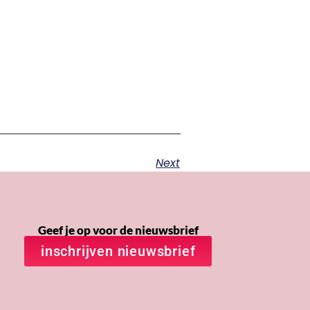
Next
Geef je op voor de nieuwsbrief
inschrijven nieuwsbrief