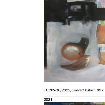
TURPS-10, 2023, Olieverf, katoen, 80 x
2021