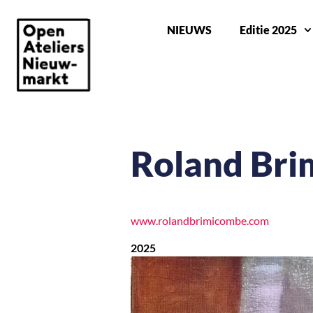
NIEUWS
Editie 2025
Roland Br
www.rolandbrimicombe.com
2025