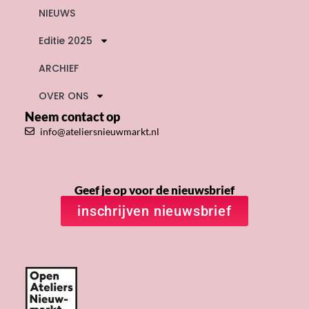
NIEUWS
Editie 2025
ARCHIEF
OVER ONS
Neem contact op
info@ateliersnieuwmarkt.nl
Geef je op voor de nieuwsbrief
inschrijven nieuwsbrief