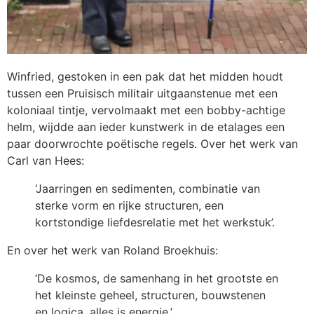
Winfried, gestoken in een pak dat het midden houdt
tussen een Pruisisch militair uitgaanstenue met een
koloniaal tintje, vervolmaakt met een bobby-achtige
helm, wijdde aan ieder kunstwerk in de etalages een
paar doorwrochte poëtische regels. Over het werk van
Carl van Hees:
‘Jaarringen en sedimenten, combinatie van
sterke vorm en rijke structuren, een
kortstondige liefdesrelatie met het werkstuk’.
En over het werk van Roland Broekhuis:
‘De kosmos, de samenhang in het grootste en
het kleinste geheel, structuren, bouwstenen
en logica, alles is energie.’