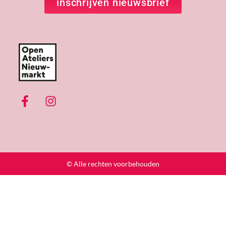
inschrijven nieuwsbrief
© Alle rechten voorbehouden