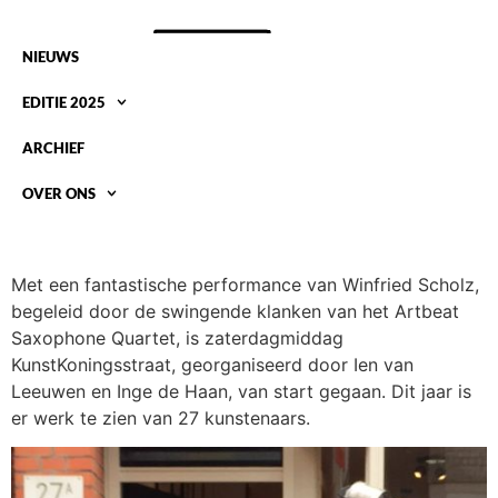
NIEUWS
EDITIE 2025
ARCHIEF
OVER ONS
KUNST IN DE KONINGSSTRAAT SWINGEND VAN
START
Met een fantastische performance van Winfried Scholz,
begeleid door de swingende klanken van het Artbeat
Saxophone Quartet, is zaterdagmiddag
KunstKoningsstraat, georganiseerd door Ien van
Leeuwen en Inge de Haan, van start gegaan. Dit jaar is
er werk te zien van 27 kunstenaars.