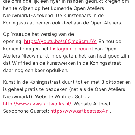
die onmiddellijk een flyer in handen gedrukt kregen om
hen te wijzen op het komende Open Ateliers
Nieuwmarkt-weekend. De kunstenaars in de
Koningsstraat nemen ook deel aan de Open Ateliers.
Op Youtube het verslag van de
opening:
https://youtu.be/s6Qmc6cmJYc
En hou de
komende dagen het
Instagram-account
van Open
Ateliers Nieuwmarkt in de gaten, het kan heel goed zijn
dat Winfried en de kunstwerken in de Koningsstraat
daar nog een keer opduiken.
Kunst in de Koningsstraat duurt tot en met 8 oktober en
is geheel gratis te bezoeken (net als de Open Ateliers
Nieuwmarkt). Website Winfried Scholz:
http://www.avws-artworks.nl/
. Website Artbeat
Saxophone Quartet:
http://www.artbeatsax4.nl
.