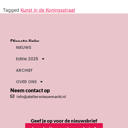
Tagged
Kunst in de Koningsstraat
Directe links
NIEUWS
Editie 2025
ARCHIEF
OVER ONS
Neem contact op
info@ateliersnieuwmarkt.nl
Geef je op voor de nieuwsbrief