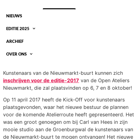
NIEUWS
EDITIE 2025
ARCHIEF
OVER ONS
INSCHRIJVING VOOR 2017 IS OPEN!
Kunstenaars van de Nieuwmarkt-buurt kunnen zich
inschrijven voor de editie-2017
van de Open Ateliers
Nieuwmarkt, die zal plaatsvinden op 6, 7 en 8 oktober!
Op 11 april 2017 heeft de Kick-Off voor kunstenaars
plaatsgevonden, waar het nieuwe bestuur de plannen
voor de komende Atelierroute heeft gepresenteerd. Het
was een groot genoegen om bij Carl van Hees in zijn
mooie studio aan de Groenburgwal de kunstenaars van
de Nieuwmarkt-buurt te mogen ontvangen! Het nieuwe