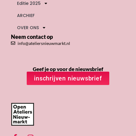
Editie 2025
ARCHIEF
OVER ONS
Neem contact op
info@ateliersnieuwmarkt.nl
Geef je op voor de nieuwsbrief
inschrijven nieuwsbrief