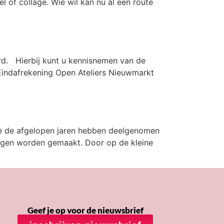
l of collage. Wie wil kan nu al een route
rd. Hierbij kunt u kennisnemen van de
Eindafrekening Open Ateliers Nieuwmarkt
die de afgelopen jaren hebben deelgenomen
ingen worden gemaakt. Door op de kleine
Geef je op voor de nieuwsbrief