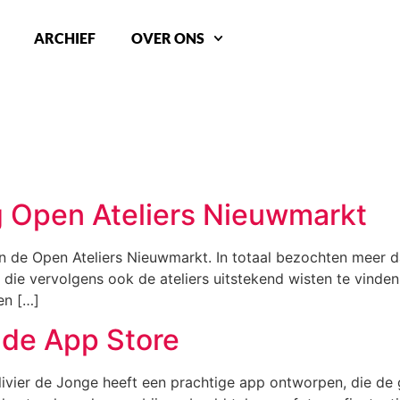
ARCHIEF
OVER ONS
 Open Ateliers Nieuwmarkt
 de Open Ateliers Nieuwmarkt. In totaal bezochten meer da
rs die vervolgens ook de ateliers uitstekend wisten te vind
en […]
 de App Store
ivier de Jonge heeft een prachtige app ontworpen, die de g