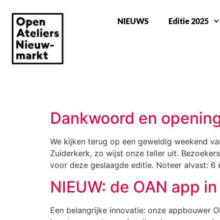
NIEUWS
Editie 2025
CATEGORY:
COMMUNICATIE
Dankwoord en opening
We kijken terug op een geweldig weekend van
Zuiderkerk, zo wijst onze teller uit. Bezoeke
voor deze geslaagde editie. Noteer alvast: 6 
NIEUW: de OAN app in
Een belangrijke innovatie: onze appbouwer Ol