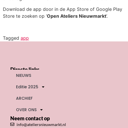
Download de app door in de App Store of Google Play
Store te zoeken op ‘
Open Ateliers Nieuwmarkt
’.
Tagged
app
Directe links
NIEUWS
Editie 2025
ARCHIEF
OVER ONS
Neem contact op
info@ateliersnieuwmarkt.nl