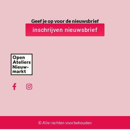
Geef je op voor de nieuwsbrief
inschrijven nieuwsbrief
© Alle rechten voorbehouden