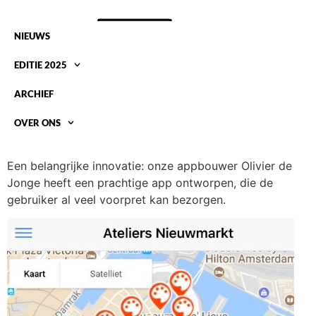
NIEUWS
EDITIE 2025
ARCHIEF
OVER ONS
NIEUW: DE OAN APP IN DE APP STORE
Een belangrijke innovatie: onze appbouwer Olivier de
Jonge heeft een prachtige app ontworpen, die de
gebruiker al veel voorpret kan bezorgen.