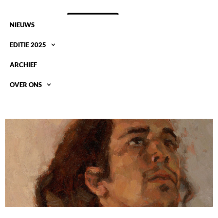
NIEUWS
EDITIE 2025
ARCHIEF
OVER ONS
WEEKEND VAN HET PORTRET OP 28-30
OKTOBER