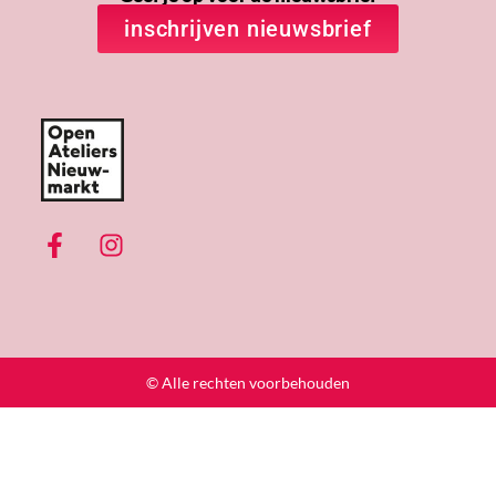
inschrijven nieuwsbrief
© Alle rechten voorbehouden