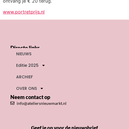
ontvang je € 20 terug.
www.portretprijs.nl
Directe links
NIEUWS
Editie 2025
ARCHIEF
OVER ONS
Neem contact op
info@ateliersnieuwmarkt.nl
Geef je op voor de nieuwsbrief