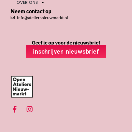
OVER ONS
Neem contact op
info@ateliersnieuwmarkt.nl
Geef je op voor de nieuwsbrief
inschrijven nieuwsbrief