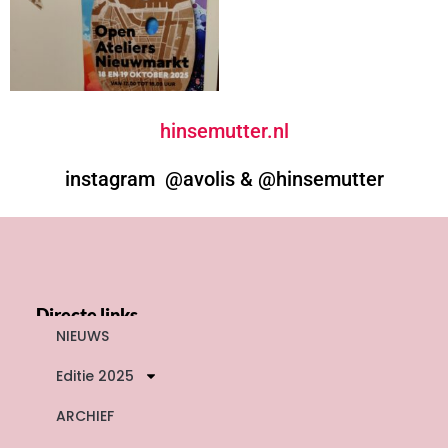
hinsemutter.nl
instagram @avolis & @hinsemutter
Directe links
NIEUWS
Editie 2025
ARCHIEF