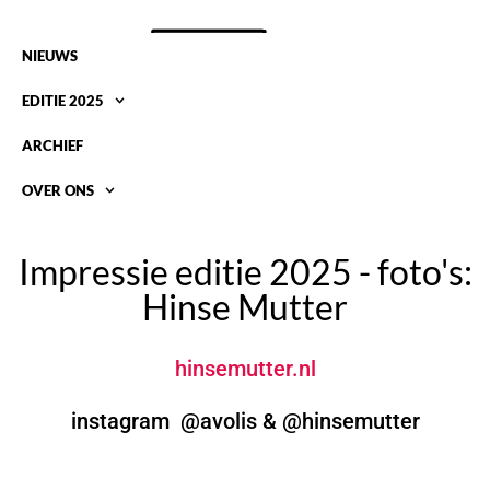
NIEUWS
EDITIE 2025
ARCHIEF
OVER ONS
FOTO’S HINSE MUTTER EDITIE 2025
Impressie editie 2025 - foto's:
Hinse Mutter
hinsemutter.nl
instagram @avolis & @hinsemutter