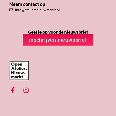
Neem contact op
info@ateliersnieuwmarkt.nl
Geef je op voor de nieuwsbrief
inschrijven nieuwsbrief