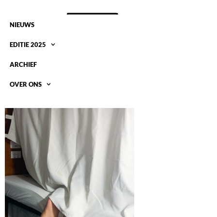
NIEUWS
EDITIE 2025
ARCHIEF
OVER ONS
43. KOOLBERGEN