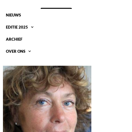
NIEUWS
EDITIE 2025
ARCHIEF
OVER ONS
BARBARAWH