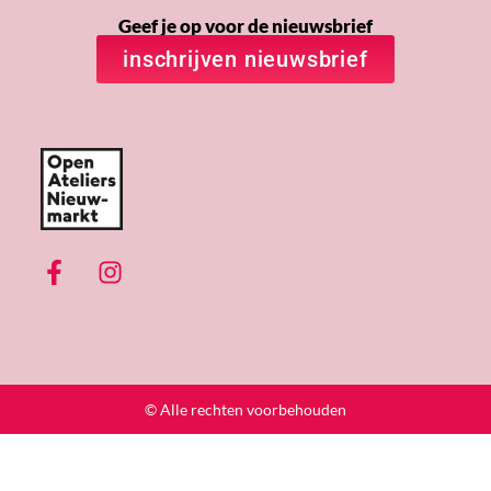
Geef je op voor de nieuwsbrief
inschrijven nieuwsbrief
© Alle rechten voorbehouden