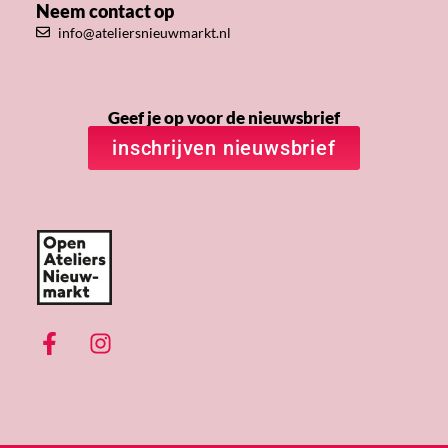
Neem contact op
info@ateliersnieuwmarkt.nl
Geef je op voor de nieuwsbrief
inschrijven nieuwsbrief