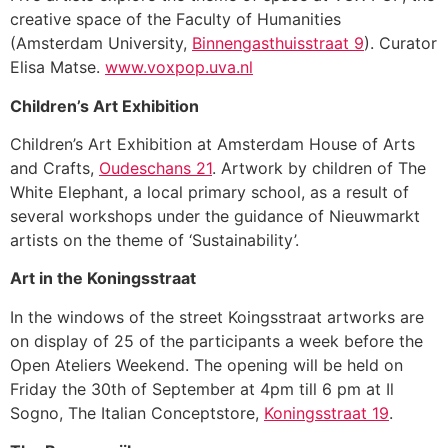
creative space of the Faculty of Humanities
(Amsterdam University,
Binnengasthuisstraat 9
). Curator
Elisa Matse.
www.voxpop.uva.nl
Children’s Art Exhibition
Children’s Art Exhibition at Amsterdam House of Arts
and Crafts,
Oudeschans 21
. Artwork by children of The
White Elephant, a local primary school, as a result of
several workshops under the guidance of Nieuwmarkt
artists on the theme of ‘Sustainability’.
Art in the Koningsstraat
In the windows of the street Koingsstraat artworks are
on display of 25 of the participants a week before the
Open Ateliers Weekend. The opening will be held on
Friday the 30th of September at 4pm till 6 pm at Il
Sogno, The Italian Conceptstore,
Koningsstraat 19
.