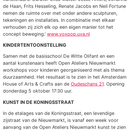
de Haan, Frits Hesseling, Renate Jacobs en Neil Fortune
nemen de ruimte over met onder andere sculpturen,
tekeningen en installaties. In combinatie met elkaar
verhouden zij zich elk op een eigen manier tot het
concept beweging.’
www.voxpop.uva.nl
KINDERTENTOONSTELLING
Samen met de basisschool De Witte Olifant en een
aantal kunstenaars heeft Open Ateliers Nieuwmarkt
workshops voor kinderen georganiseerd met als thema
duurzaamheid. Het resultaat is te zien in het Amsterdam
House of Arts & Crafts aan de
Oudeschans 21
. Opening
donderdag 5 oktober 17:30 uur.
KUNST IN DE KONINGSSTRAAT
In de etalages van de Koningsstraat, een levendige
zijstraat van de Nieuwmarkt, is vanaf een week voor
aanvang van de Open Ateliers Nieuwmarkt kunst te zien