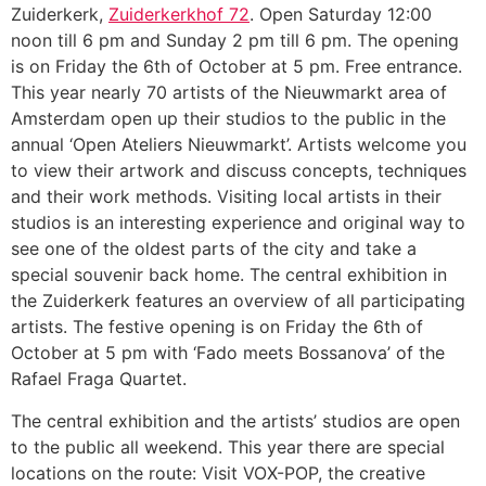
Zuiderkerk,
Zuiderkerkhof 72
. Open Saturday 12:00
noon till 6 pm and Sunday 2 pm till 6 pm. The opening
is on Friday the 6th of October at 5 pm. Free entrance.
This year nearly 70 artists of the Nieuwmarkt area of
Amsterdam open up their studios to the public in the
annual ‘Open Ateliers Nieuwmarkt’. Artists welcome you
to view their artwork and discuss concepts, techniques
and their work methods. Visiting local artists in their
studios is an interesting experience and original way to
see one of the oldest parts of the city and take a
special souvenir back home. The central exhibition in
the Zuiderkerk features an overview of all participating
artists. The festive opening is on Friday the 6th of
October at 5 pm with ‘Fado meets Bossanova’ of the
Rafael Fraga Quartet.
The central exhibition and the artists’ studios are open
to the public all weekend. This year there are special
locations on the route: Visit VOX-POP, the creative