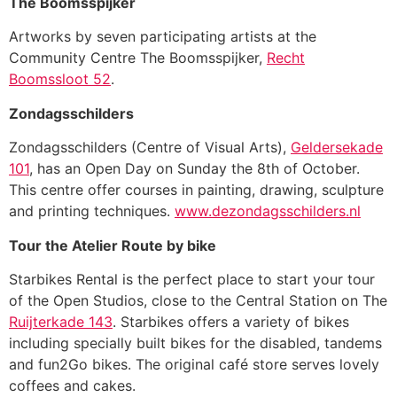
The Boomsspijker
Artworks by seven participating artists at the
Community Centre The Boomsspijker,
Recht
Boomssloot 52
.
Zondagsschilders
Zondagsschilders (Centre of Visual Arts),
Geldersekade
101
, has an Open Day on Sunday the 8th of October.
This centre offer courses in painting, drawing, sculpture
and printing techniques.
www.dezondagsschilders.nl
Tour the Atelier Route by bike
Starbikes Rental is the perfect place to start your tour
of the Open Studios, close to the Central Station on The
Ruijterkade 143
. Starbikes offers a variety of bikes
including specially built bikes for the disabled, tandems
and fun2Go bikes. The original café store serves lovely
coffees and cakes.