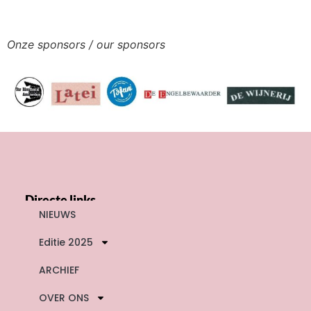
Onze sponsors / our sponsors
Directe links
NIEUWS
Editie 2025
ARCHIEF
OVER ONS