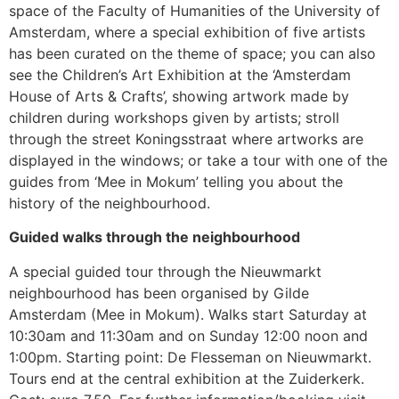
space of the Faculty of Humanities of the University of
Amsterdam, where a special exhibition of five artists
has been curated on the theme of space; you can also
see the Children’s Art Exhibition at the ‘Amsterdam
House of Arts & Crafts’, showing artwork made by
children during workshops given by artists; stroll
through the street Koningsstraat where artworks are
displayed in the windows; or take a tour with one of the
guides from ‘Mee in Mokum’ telling you about the
history of the neighbourhood.
Guided walks through the neighbourhood
A special guided tour through the Nieuwmarkt
neighbourhood has been organised by Gilde
Amsterdam (Mee in Mokum). Walks start Saturday at
10:30am and 11:30am and on Sunday 12:00 noon and
1:00pm. Starting point: De Flesseman on Nieuwmarkt.
Tours end at the central exhibition at the Zuiderkerk.