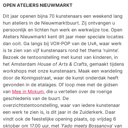
OPEN ATELIERS NIEUWMARKT
Dit jaar openen bijna 70 kunstenaars een weekend lang
hun ateliers in de Nieuwmarktbuurt. Zij ontvangen u
persoonlijk en lichten hun werk en werkwijze toe. Open
Ateliers Nieuwmarkt kent dit jaar meer speciale locaties
dan ooit. Ga langs bij VOX-POP van de UvA, waar werk
is te zien van vijf kunstenaars rond het thema ‘ruimte’.
Bezoek de tentoonstelling met kunst van kinderen, in
het Amsterdam
House of Arts & Crafts
, gemaakt tijdens
workshops met onze kunstenaars. Maak een wandeling
door de Koningsstraat, waar de kunst onderdak heeft
gevonden in de etalages. Of loop mee met de gidsen
van
Mee in Mokum
, die u vertellen over de roerige
geschiedenis van de buurt. De
overzichtstentoonstelling, waar van iedere kunstenaar
een werk te zien is, is dit jaar in de Zuiderkerk. Daar
vindt ook de feestelijke opening plaats, op vrijdag 6
oktober om 17.00 uur, met ‘
Fado meets Bossanova
’ van