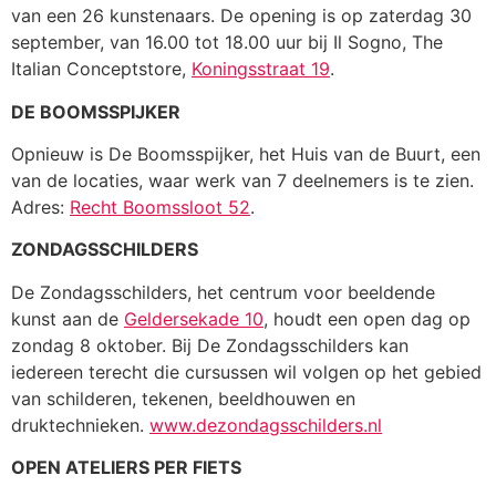
van een 26 kunstenaars. De opening is op zaterdag 30
september, van 16.00 tot 18.00 uur bij Il Sogno, The
Italian Conceptstore,
Koningsstraat 19
.
DE BOOMSSPIJKER
Opnieuw is De Boomsspijker, het Huis van de Buurt, een
van de locaties, waar werk van 7 deelnemers is te zien.
Adres:
Recht Boomssloot 52
.
ZONDAGSSCHILDERS
De Zondagsschilders, het centrum voor beeldende
kunst aan de
Geldersekade 10
, houdt een open dag op
zondag 8 oktober. Bij De Zondagsschilders kan
iedereen terecht die cursussen wil volgen op het gebied
van schilderen, tekenen, beeldhouwen en
druktechnieken.
www.dezondagsschilders.nl
OPEN ATELIERS PER FIETS