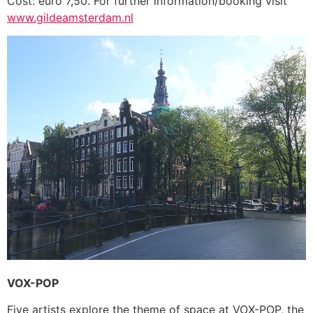
Cost: euro 7,50. For further information/booking visit
www.gildeamsterdam.nl
VOX-POP
Five artists explore the theme of space at VOX-POP, the