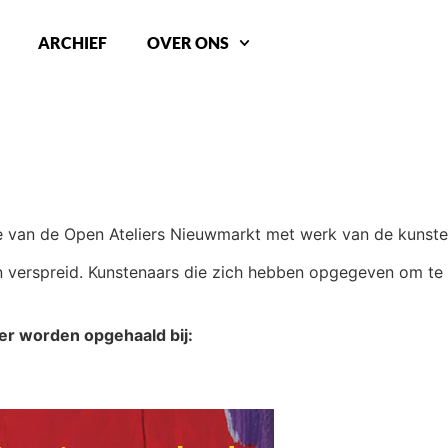
ARCHIEF
OVER ONS
ie van de Open Ateliers Nieuwmarkt met werk van de kunste
en verspreid. Kunstenaars die zich hebben opgegeven om te 
er worden opgehaald bij: