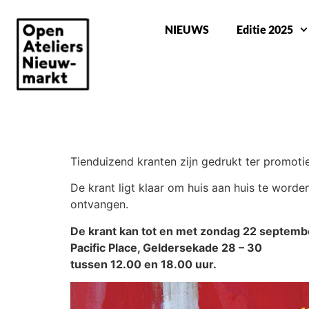
NIEUWS
Editie 2025
DE KRANT IS UIT!
Tienduizend kranten zijn gedrukt ter promot
De krant ligt klaar om huis aan huis te word
ontvangen.
De krant kan tot en met zondag 22 septemb
Pacific Place, Geldersekade 28 – 30
tussen 12.00 en 18.00 uur.