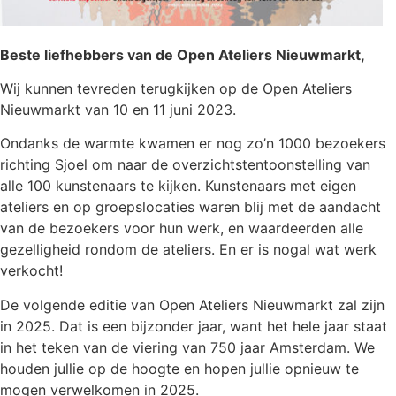
Beste liefhebbers van de
Open
Ateliers Nieuwmarkt,
Wij kunnen tevreden terugkijken op de
Open
Ateliers
Nieuwmarkt van 10 en 11 juni 2023.
Ondanks de warmte kwamen er nog zo’n 1000 bezoekers
richting Sjoel om naar de overzichtstentoonstelling van
alle 100 kunstenaars te kijken. Kunstenaars met eigen
ateliers en op groepslocaties waren blij met de aandacht
van de bezoekers voor hun werk, en waardeerden alle
gezelligheid rondom de ateliers. En er is nogal wat werk
verkocht!
De volgende editie van
Open
Ateliers Nieuwmarkt zal zijn
in 2025. Dat is een bijzonder jaar, want het hele jaar staat
in het teken van de viering van 750 jaar Amsterdam. We
houden jullie op de hoogte en hopen jullie opnieuw te
mogen verwelkomen in 2025.