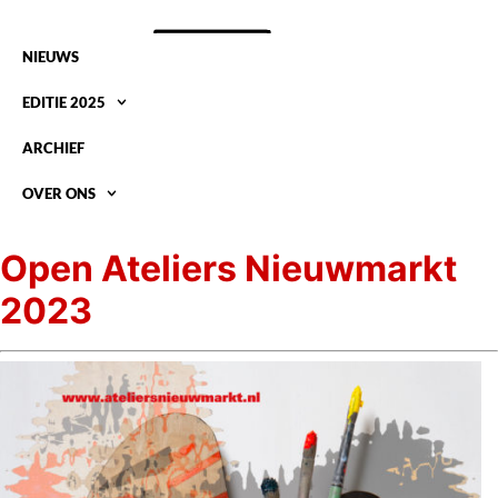
NIEUWS
EDITIE 2025
ARCHIEF
OVER ONS
OPEN ATELIERS NIEUWMARKT
Open Ateliers Nieuwmarkt
2023