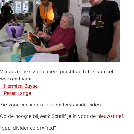
Via deze links ziet u meer prachtige foto’s van het
weekend van:
– Hermien Buyse
– Peter Lange
Zie voor een indruk ook onderstaande video.
Op de hoogte blijven? Schrijf je in voor de
nieuwsbrief
.
[gpp_divider color=”red”]