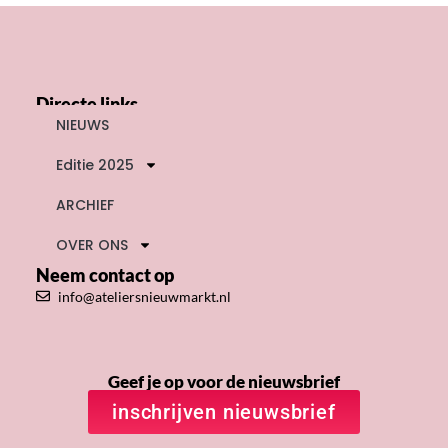
Directe links
NIEUWS
Editie 2025
ARCHIEF
OVER ONS
Neem contact op
info@ateliersnieuwmarkt.nl
Geef je op voor de nieuwsbrief
inschrijven nieuwsbrief