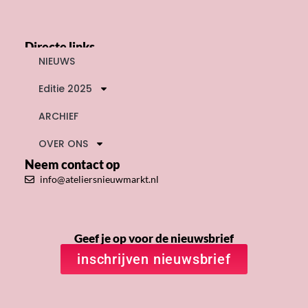
Directe links
NIEUWS
Editie 2025
ARCHIEF
OVER ONS
Neem contact op
info@ateliersnieuwmarkt.nl
Geef je op voor de nieuwsbrief
inschrijven nieuwsbrief