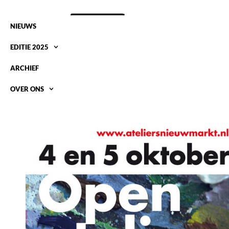
NIEUWS
EDITIE 2025
ARCHIEF
OVER ONS
OPEN ATELIERS 4 EN 5 OKTOBER 2014