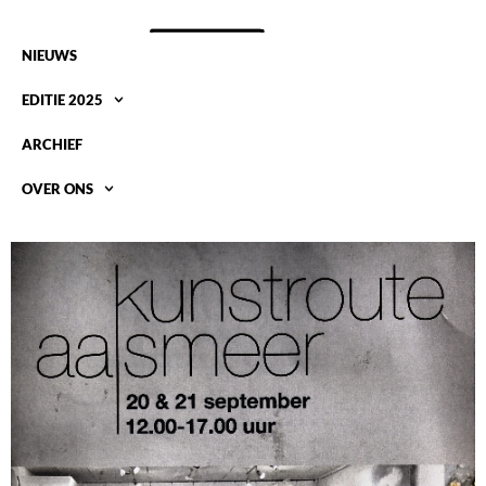
NIEUWS
EDITIE 2025
ARCHIEF
OVER ONS
KUNSTROUTE AALSMEER