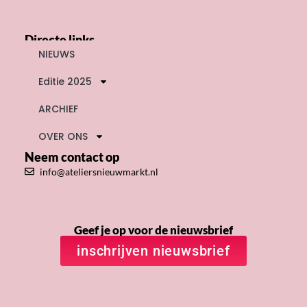
Directe links
NIEUWS
Editie 2025
ARCHIEF
OVER ONS
Neem contact op
info@ateliersnieuwmarkt.nl
Geef je op voor de nieuwsbrief
inschrijven nieuwsbrief