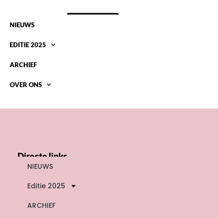
NIEUWS
EDITIE 2025
ARCHIEF
OVER ONS
DEELNEMERS 2007
Directe links
NIEUWS
Editie 2025
ARCHIEF