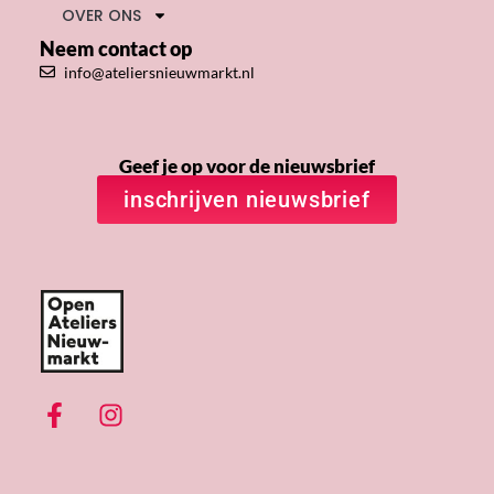
OVER ONS
Neem contact op
info@ateliersnieuwmarkt.nl
Geef je op voor de nieuwsbrief
inschrijven nieuwsbrief