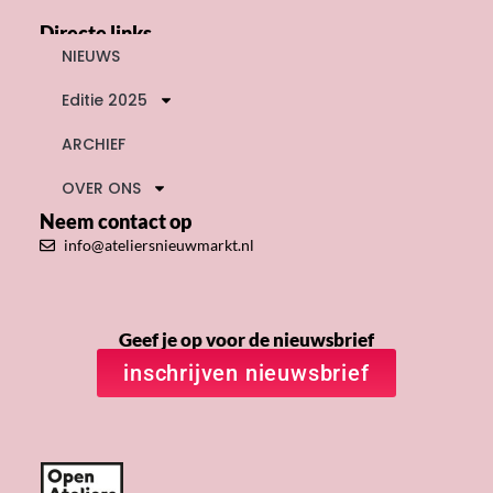
Directe links
NIEUWS
Editie 2025
ARCHIEF
OVER ONS
Neem contact op
info@ateliersnieuwmarkt.nl
Geef je op voor de nieuwsbrief
inschrijven nieuwsbrief