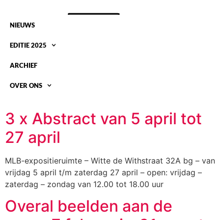
NIEUWS
EDITIE 2025
ARCHIEF
OVER ONS
CATEGORY:
EXPOSITIES
3 x Abstract van 5 april tot
27 april
MLB-expositieruimte – Witte de Withstraat 32A bg – van
vrijdag 5 april t/m zaterdag 27 april – open: vrijdag –
zaterdag – zondag van 12.00 tot 18.00 uur
Overal beelden aan de